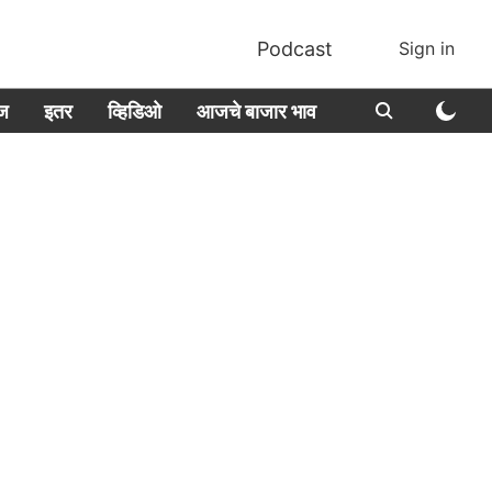
Podcast
Sign in
ीज
इतर
व्हिडिओ
आजचे बाजार भाव