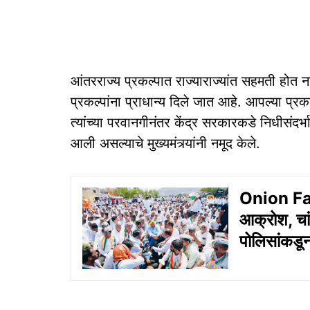
आंतरराज्य प्रकल्पात राज्याराज्यांत सहमती होत न
प्रकल्पांना प्राधान्य दिले जात आहे. आपल्या प्र
त्यांच्या परवानगीनंतर केंद्र सरकारकडे निधीसंदर
आली असल्याचे मुख्यमंत्र्यांनी नमूद केले.
Onion Far
आक्रोश, चांद
पोलिसांकडू