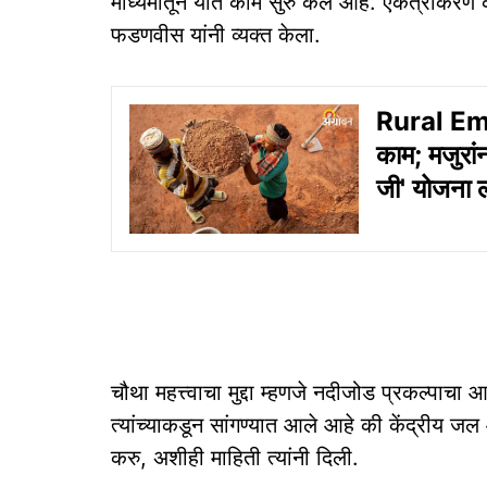
माध्यमातून यात काम सुरु केले आहे. एकत्रीकरण कर
फडणवीस यांनी व्यक्त केला.
Rural Em
काम; मजुरांन
जी' योजना ल
चौथा महत्त्वाचा मुद्दा म्हणजे नदीजोड प्रकल्पाचा
त्यांच्याकडून सांगण्यात आले आहे की केंद्रीय 
करु, अशीही माहिती त्यांनी दिली.