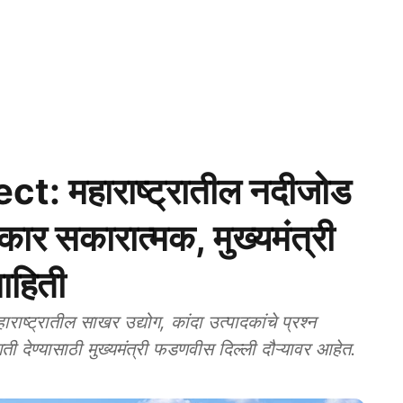
t: महाराष्ट्रातील नदीजोड
रकार सकारात्मक, मुख्यमंत्री
ाहिती
रातील साखर उद्योग, कांदा उत्पादकांचे प्रश्न
ी देण्यासाठी मुख्यमंत्री फडणवीस दिल्ली दौऱ्यावर आहेत.