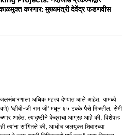
ुष्काळमुक्त करणार: मुख्यमंत्री देवेंद्र फडणवीस
 जलसंधारणाला अधिक महत्त्व देण्यात आले आहेत. यामध्ये
ावणे) 'व्हीबी-जी राम जी' मधून ६५ टक्के पैसे मिळतील. सेमी
णार आहेत. त्यादृष्टीने केंद्राचा आग्रह आहे की, विशेषतः
्ही त्यांना सांगितले की, आधीच जलयुक्त शिवारच्या