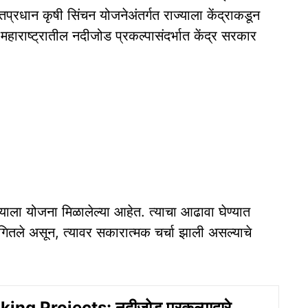
तप्रधान कृषी सिंचन योजनेअंतर्गत राज्याला केंद्राकडून
ाराष्ट्रातील नदीजोड प्रकल्पासंदर्भात केंद्र सरकार
्याला योजना मिळालेल्या आहेत. त्याचा आढावा घेण्यात
ागितले असून, त्यावर सकारात्मक चर्चा झाली असल्याचे
ing Projects: नदीजोड प्रकल्पाद्वारे