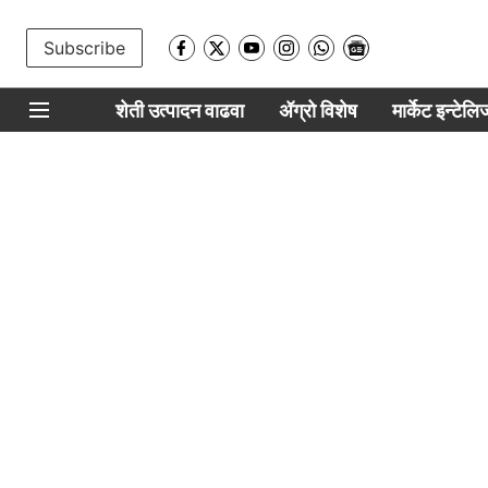
Subscribe
शेती उत्पादन वाढवा
ॲग्रो विशेष
मार्केट इन्टेल