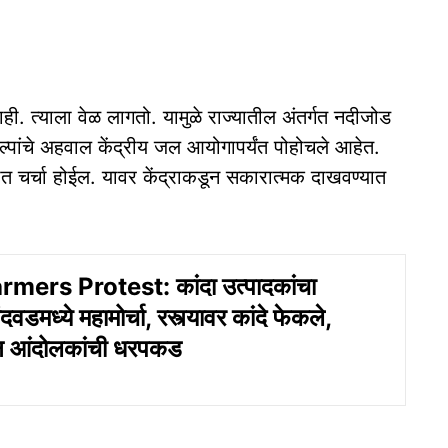
ाही. त्याला वेळ लागतो. यामुळे राज्यातील अंतर्गत नदीजोड
कल्पांचे अहवाल केंद्रीय जल आयोगापर्यंत पोहोचले आहेत.
्भात चर्चा होईल. यावर केंद्राकडून सकारात्मक दाखवण्यात
mers Protest: कांदा उत्पादकांचा
वडमध्ये महामोर्चा, रस्त्यावर कांदे फेकले,
न आंदोलकांची धरपकड