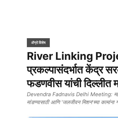
ॲग्रो विशेष
River Linking Projec
प्रकल्पासंदर्भात केंद्र स
फडणवीस यांची दिल्लीत म
Devendra Fadnavis Delhi Meeting: महाराष्ट्
मांडण्यासाठी आणि 'जलजीवन मिशन'च्या कामांना गत