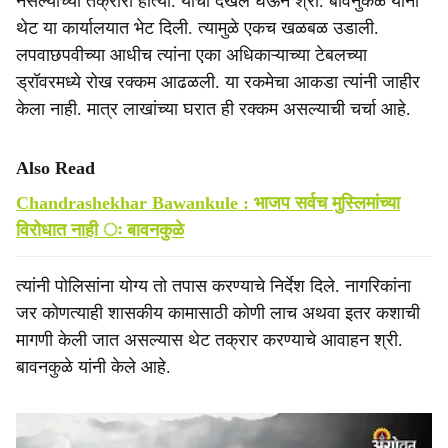
नसल्याच्या तक्रारी होत्या. याची दखल घेऊन श्री. बावनुकळे यांनी
थेट या कार्यालयात भेट दिली. त्यामुळे एकच खळबळ उडाली.
लपवाछपवीच्या आधीच त्यांना एका अधिकाऱ्याच्या टेबलच्या
ड्रॉवरमध्ये रोख रक्कम आढळली. या रकमेचा आकडा त्यांनी जाहीर
केला नाही. मात्र लाखांच्या घरात ही रक्कम असल्याची चर्चा आहे.
Also Read
Chandrashekhar Bawankule : भाजप सर्वच मुस्लिमांच्या
विरोधात नाही ः बावनकुळे
त्यांनी पोलिसांना योग्य तो तपास करण्याचे निर्देश दिले. नागरिकांना
जर कोणत्याही शासकीय कामासाठी कोणी लाच अथवा इतर कशाची
मागणी केली जात असल्यास थेट तक्रार करण्याचे आवाहन श्री.
बावनकुळे यांनी केले आहे.