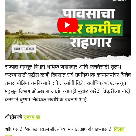
राज्यात महसूल विभाग अधिक जबाबदार आणि जनतेसाठी सुलभ
करण्यासाठी पुढील काही दिवसांत सर्व उपनिबंधक कार्यालयांवर विशेष
तपास मोहिमा राबविण्याचे संकेत त्यांनी दिले. सर्वाधिक भ्रष्ट म्हणून
महसूल विभाग ओळखला जातो. त्यातही भूखंड खरेदी-विक्रीच्या नोंदी
करणारे दुय्यम निबंधक सर्वाधिक बदनाम आहे.
ॲग्रोवनचे
सदस्य व्हा
शॉपिंगसाठी 'सकाळ प्राईम डील्स'च्या भन्नाट ऑफर्स पाहण्यासाठी
क्लिक