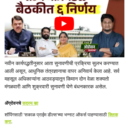
नवीन कार्यपद्धतीनुसार आता सुनावणीची प्रक्रिया सुलभ करण्यात
आली असून, आधुनिक तंत्रज्ञानाचा वापर अनिवार्य केला आहे. सर्व
महसूल अधिकाऱ्यांना आठवड्यातून किमान दोन वेळा शक्यतो
मंगळवारी आणि शुक्रवारी सुनावणी घेणे बंधनकारक असेल.
ॲग्रोवनचे
सदस्य व्हा
शॉपिंगसाठी 'सकाळ प्राईम डील्स'च्या भन्नाट ऑफर्स पाहण्यासाठी
क्लिक
करा
.