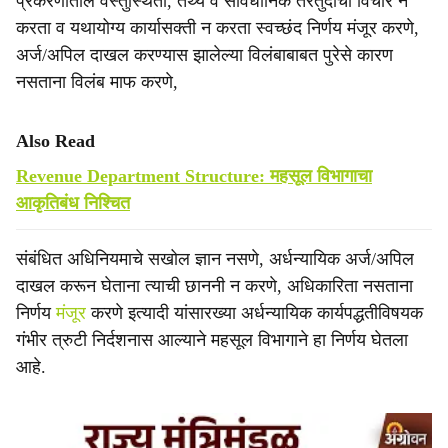
प्रकरणातील वस्तुस्थिती, तथ्ये व संविधानिक तरतुदींचा विचार न
करता व यथायोग्य कार्यासक्ती न करता स्वच्छंद निर्णय मंजूर करणे,
अर्ज/अपिल दाखल करण्यास झालेल्या विलंबाबाबत पुरेसे कारण
नसताना विलंब माफ करणे,
Also Read
Revenue Department Structure: महसूल विभागाचा
आकृतिबंध निश्‍चित
संबंधित अधिनियमाचे सखोल ज्ञान नसणे, अर्धन्यायिक अर्ज/अपिल
दाखल करून घेताना त्याची छाननी न करणे, अधिकारिता नसताना
निर्णय
मंजूर
करणे इत्यादी यांसारख्या अर्धन्यायिक कार्यपद्धतीविषयक
गंभीर त्रुटी निर्दशनास आल्याने महसूल विभागाने हा निर्णय घेतला
आहे.