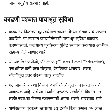
लाभ अनुज्ञेय राहणार नाही.
काढणी पश्चात पायाभूत सुविधा
कडधान्य पिकांच्या मूल्यवर्धनास चालना देऊन शेतकऱ्यांचे उत्पन्न
वाढविणे, या उद्देशान काढणीनंतरची पायाभूत सुविधा बळकट
करण्यासाठी, कडधान्य प्रक्रिया युनिट स्थापन करण्यास आर्थिक
सहाय्य दिले जाणार आहे.
या अंतर्गत एफपीओ, सीएलएफ (Cluster Level Federation),
प्राथमिक कृषी कर्ज यंत्रणा, वैयक्तिक अर्जदार, तसेच,
नोंदणीकृत इतर संस्था पात्र राहतील.
गट लाभार्थी संस्था किमान २ वर्षे नोंदणीकृत व कार्यरत असणे
आवश्यक आहे. सर्व लाभार्थ्यांना प्रकल्प खर्चातील किमान १५
टक्के स्वतःचा हिस्सा उभारण्याची क्षमता असणे आवश्यक आहे.
अर्थसहाय्य प्रकल्प खर्चाच्या ३३ टक्के किंवा कमाल २५ लाख