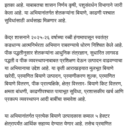
इतका आहे. याबाबतचा शासन निर्णय कृषी, पशुसंवर्धन विभागाने जारी
केला आहे. या अभियानांतर्गत शेतकऱ्यांना बियाणे, काढणी पश्चात
सुविधांसाठी अर्थसाह्य मिळणार आहे.
केंद्र शासनाने २०२५-२६ वर्षाच्या रब्बी हंगामापासून स्वतंत्र
कडधान्य आत्मनिर्भरता अभियान राबवण्याचे धोरण निश्चित केले आहे.
पीक पद्धतीनुसार शेतकऱ्यांना आधुनिक तंत्रज्ञान, सुधारित लागवड
पद्धती व पीक व्यवस्थापनाबाबत प्रशिक्षण देऊन उत्पादन वाढवण्याचा
या अभियानाचा उद्देश आहे. या कृती आराखड्यात मुलभूत बियाणे
खरेदी, प्रमाणित बियाणे उत्पादन, प्रमाणीकरण शुल्क, प्रमाणित
बियाणे वितरण, पीक प्रात्यक्षिके, क्षेत्र विस्तार- बियाणे किट वितरण,
क्षमता बांधणी, काढणीपश्चात पायाभूत सुविधा, प्रशासकीय खर्च आणि
प्रकल्प व्यवस्थापन आदी बाबींचा समावेश आहे.
या अभियानांतर्गत प्रत्येक बियाणे उत्पादकास कमाल ५ हेक्टर
क्षेत्रापर्यंत आर्थिक सहाय्य देण्यात येणार आहे. तसेच प्रमाणित