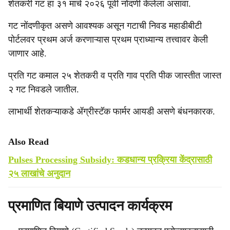
शेतकरी गट हा ३१ मार्च २०२६ पूर्वी नोंदणी केलेला असावा.
गट नोंदणीकृत असणे आवश्यक असून गटाची निवड महाडीबीटी
पोर्टलवर प्रथम अर्ज करणाऱ्यास प्रथम प्राध्यान्य तत्त्वावर केली
जाणार आहे.
प्रति गट कमाल २५ शेतकरी व प्रति गाव प्रति पीक जास्तीत जास्त
२ गट निवडले जातील.
लाभार्थी शेतकऱ्याकडे ॲग्रीस्टॅक फार्मर आयडी असणे बंधनकारक.
Also Read
Pulses Processing Subsidy: कडधान्य प्रक्रिया केंद्रासाठी
२५ लाखांचे अनुदान
प्रमाणित बियाणे उत्पादन कार्यक्रम