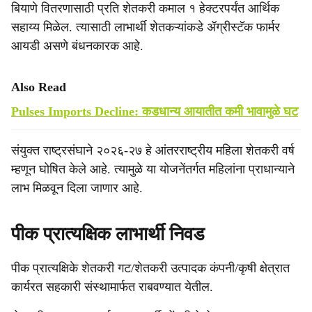
बियाणे वितरणासाठी प्रति शेतकरी कमाल १ हेक्टरपर्यंत आर्थिक
सहाय्य मिळेल. त्यासाठी लाभार्थी शेतकऱ्यांकडे ॲग्रीस्टॅक फार्मर
आयडी असणे बंधनकारक आहे.
Also Read
Pulses Imports Decline: कडधान्य आयातीत कमी भावामुळे घट
संयुक्त राष्ट्रसंघाने २०२६-२७ हे आंतरराष्ट्रीय महिला शेतकरी वर्ष
म्हणून घोषित केले आहे. त्यामुळे या योजनेंतर्गत महिलांना प्राधान्याने
लाभ मिळवून दिला जाणार आहे.
पीक प्रात्यक्षिक लाभार्थी निवड
पीक प्रात्यक्षिके शेतकरी गट/शेतकरी उत्पादक कंपनी/कृषी क्षेत्रात
कार्यरत सहकारी संस्थामार्फत राबवण्यात येतील.