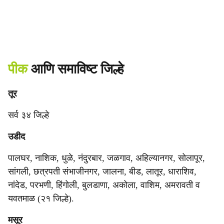
पीक
आणि समाविष्ट जिल्हे
तूर
सर्व ३४ जिल्हे
उडीद
पालघर, नाशिक, धुळे, नंदुरबार, जळगाव, अहिल्यानगर, सोलापूर,
सांगली, छत्रपती संभाजीनगर, जालना, बीड, लातूर, धाराशिव,
नांदेड, परभणी, हिंगोली, बुलडाणा, अकोला, वाशिम, अमरावती व
यवतमाळ (२१ जिल्हे).
मसूर