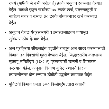
रुपये (यापैकी जे कमी असेल ते) इतके अनुदान स्वरूपात देण्यात
येईल. यामध्ये एकूण खर्चाच्या ७० टक्के खर्च, यंत्रसामुग्री व
साहित्य यावर व कमाल ३० टक्के बांधकामावर खर्च करण्यात
येईल.
अनुदान केवळ यंत्रसामग्री व इमारत/साठवण पायाभूत
सुविधांसाठीच देण्यात येईल.
अर्ज प्रक्रिया ऑफलाईन पद्धतीने राबवून अर्ज सादर करण्यासाठी
किमान ३० दिवसांची मुदत देण्यात येईल. जिल्हास्तरीय कडधान्य
सुकाणू समितीद्वारे (DSCP) प्रस्तावांची छाननी व शिफारस
करण्यात येईल. अनुदान वितरण युनिट स्थापनेनंतर व
तपासणीनंतर दोन टप्प्यात डीबीटी पद्धतीने करण्यात येईल.
युनिटची किमान क्षमता ३०० किलोग्रॅम /तास असावी.