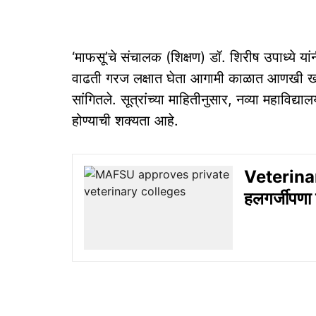
‘माफसू’चे संचालक (शिक्षण) डॉ. शिरीष उपाध्ये यांन
वाढती गरज लक्षात घेता आगामी काळात आणखी खासगी
सांगितले. सूत्रांच्या माहितीनुसार, नव्या महाविद्य
होण्याची शक्यता आहे.
Veterinar
हलगर्जीपणा