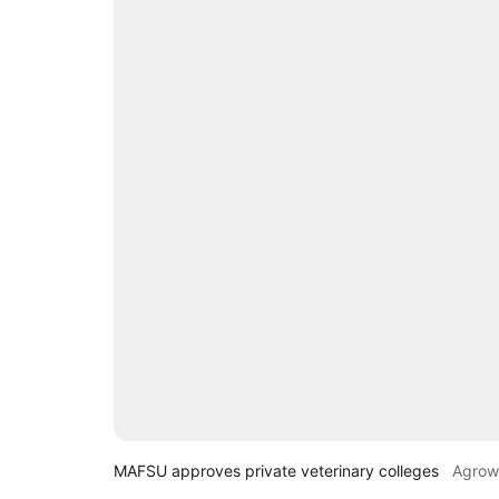
MAFSU approves private veterinary colleges
Agrow