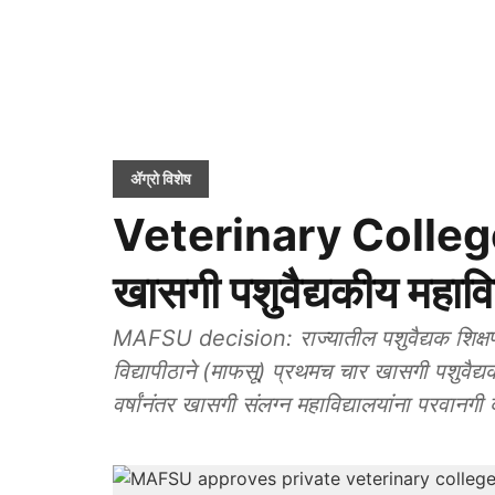
ॲग्रो विशेष
Veterinary College
खासगी पशुवैद्यकीय महाविद
MAFSU decision: राज्यातील पशुवैद्यक शिक्षण क्
विद्यापीठाने (माफसू) प्रथमच चार खासगी पशुवैद्यक 
वर्षांनंतर खासगी संलग्न महाविद्यालयांना परवानगी