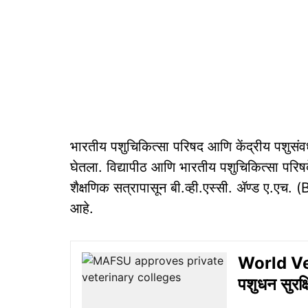
भारतीय पशुचिकित्सा परिषद आणि केंद्रीय पशुसंवर्
घेतला. विद्यापीठ आणि भारतीय पशुचिकित्सा परिषद
शैक्षणिक सत्रापासून बी.व्ही.एस्सी. ॲण्ड ए.एच
आहे.
World Vete
पशुधन सुरक्