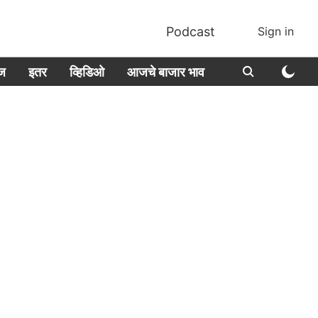
Podcast
Sign in
ीज
इतर
व्हिडिओ
आजचे बाजार भाव