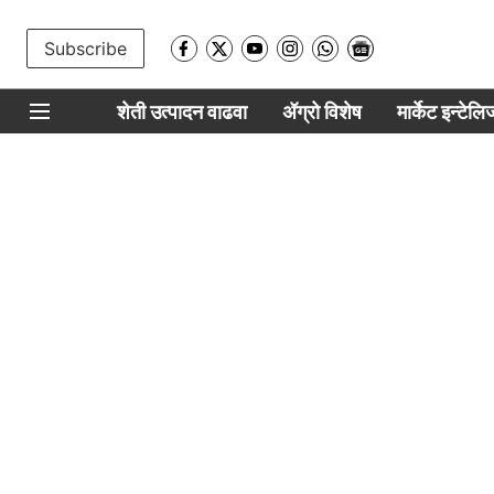
Subscribe
शेती उत्पादन वाढवा
ॲग्रो विशेष
मार्केट इन्टेल