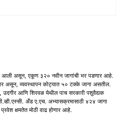
ण्यात आली असून, एकूण ३२० नवीन जागांची भर पडणार आहे.
 येणार असून, व्यवस्थापन कोट्यात ५० टक्के जागा असतील.
रभणी, उदगीर आणि शिरवळ येथील पाच सरकारी पशुवैद्यक
े बी.व्ही.एस्सी. अँड ए.एच. अभ्यासक्रमासाठी ४२४ जागा
 प्रवेश क्षमतेत मोठी वाढ होणार आहे.