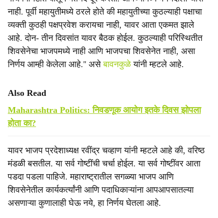
नाही. पूर्वी महायुतीमध्ये ठरले होते की महायुतीच्या कुठल्याही पक्षाचा
व्यक्ती कुठही पक्षप्रवेश करायचा नाही, यावर आता एकमत झाले
आहे. दोन- तीन दिवसांत यावर बैठक होईल. कुठल्याही परिस्थितीत
शिवसेनेचा भाजपमध्ये नाही आणि भाजपचा शिवसेनेत नाही, असा
निर्णय आम्ही केलेला आहे.'' असे
बावनकुळे
यांनी म्हटले आहे.
Also Read
Maharashtra Politics: निवडणूक आयोग इतके दिवस झोपला
होता का?
यावर भाजप प्रदेशाध्यक्ष रवींद्र चव्हाण यांनी म्हटले आहे की, वरिष्ठ
मंडळी बसतील. या सर्व गोष्टींची चर्चा होईल. या सर्व गोष्टींवर आता
पडदा पडला पाहिजे. महाराष्ट्रातील सगळ्या भाजप आणि
शिवसेनेतील कार्यकर्त्यांनी आणि पदाधिकाऱ्यांना आपआपसातल्या
असणाऱ्या कुणालाही घेऊ नये, हा निर्णय घेतला आहे.