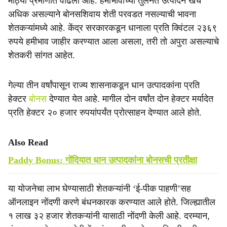
मोठ्या प्रमाणात वाढला आहे. हमीभावाच्या तुलनेत उत्पादन खर्च
अधिक असल्याने बोनसशिवाय शेती परवडत नसल्याची भावना
शेतकऱ्यांमध्ये आहे. केंद्र सरकारकडून धानाला प्रति क्विंटल २३६९
रुपये हमीभाव जाहीर करण्यात आला असला, तरी तो अपुरा असल्याचे
शेतकरी सांगत आहेत.
गेल्या तीन वर्षांपासून राज्य शासनाकडून धान उत्पादकांना प्रति
हेक्टर
बोनस
देण्यात येत आहे. मागील दोन वर्षांत दोन हेक्टर मर्यादेत
प्रति हेक्टर २० हजार रुपयांपर्यंत प्रोत्साहन देण्यात आले होते.
Also Read
Paddy Bonus: गोंदियात धान उत्पादकांना बोनसची प्रतीक्षा
या योजनेचा लाभ घेण्यासाठी शेतकऱ्यांनी ‘ई-पीक पाहणी’सह
ऑनलाइन नोंदणी करणे बंधनकारक करण्यात आले होते. जिल्ह्यातील
१ लाख ३२ हजार शेतकऱ्यांनी यासाठी नोंदणी केली आहे. दरम्यान,