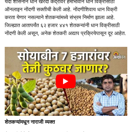
यंदा शासनाने धान खरेदी केंद्रांवर हमीभावाने धान विक्रीसाठी
ऑनलाइन नोंदणी सक्तीची केली आहे. नोंदणीशिवाय धान विक्री
करता येणार नसल्याने शेतकऱ्यांमध्ये संभ्रम निर्माण झाला आहे.
जिल्ह्यात आतापर्यंत ६२ हजार ४४१ शेतकऱ्यांनी धान विक्रीसाठी
नोंदणी केली असून, अनेक शेतकरी अद्याप प्रक्रियेपासून दूर आहेत.
शेतकऱ्यांमधून नाराजी व्यक्त