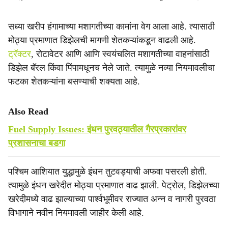
सध्या खरीप हंगामाच्या मशागतीच्या कामांना वेग आला आहे. त्यासाठी
मोठ्या प्रमाणात डिझेलची मागणी शेतकऱ्यांकडून वाढली आहे.
ट्रॅक्टर
, रोटावेटर आणि आणि स्वयंचलित मशागतीच्या वाहनांसाठी
डिझेल बॅरल किंवा पिंपामधूनच नेले जाते. त्यामुळे नव्या नियमावलीचा
फटका शेतकऱ्यांना बसण्याची शक्यता आहे.
Also Read
Fuel Supply Issues: इंधन पुरवठ्यातील गैरप्रकारांवर
प्रशासनाचा बडगा
पश्चिम आशियात युद्धामुळे इंधन तुटवड्याची अफवा पसरली होती.
त्यामुळे इंधन खरेदीत मोठ्या प्रमाणात वाढ झाली. पेट्रोल, डिझेलच्या
खरेदीमध्ये वाढ झाल्याच्या पार्श्वभूमीवर राज्यात अन्न व नागरी पुरवठा
विभागाने नवीन नियमावली जाहीर केली आहे.