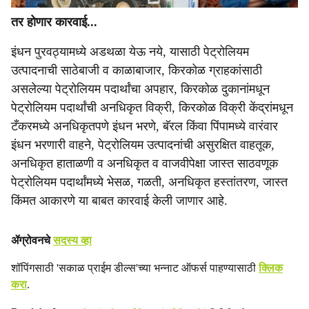
तर होणार कारवाई...
इंधन पुरवठ्यामध्ये अडथळा येऊ नये, यासाठी पेट्रोलियम
उत्पादनाची साठेबाजी व काळाबाजार, किरकोळ ग्राहकांसाठी
असलेल्या पेट्रोलियम पदार्थांचा अपहार, किरकोळ दुकानांमधून
पेट्रोलियम पदार्थांची अनधिकृत विक्री, किरकोळ विक्री केंद्रांमधून
टँकरमध्ये अनधिकृतपणे इंधन भरणे, बॅरल किंवा पिंपामध्ये वारंवार
इंधन भरणारी वाहने, पेट्रोलियम उत्पादनांची असुरक्षित वाहतूक,
अनधिकृत हाताळणी व अनधिकृत व वाजवीपेक्षा जास्त साठवणूक
पेट्रोलियम पदार्थांमध्ये भेसळ, गळती, अनधिकृत हस्तांतरण, जास्त
किंमत आकारणे या बाबत कारवाई केली जाणार आहे.
ॲग्रोवनचे
सदस्य व्हा
शॉपिंगसाठी 'सकाळ प्राईम डील्स'च्या भन्नाट ऑफर्स पाहण्यासाठी
क्लिक
करा
.