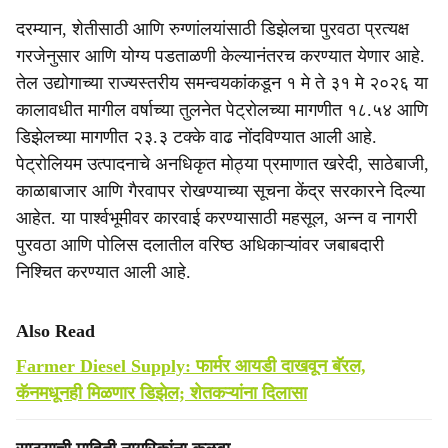
दरम्यान, शेतीसाठी आणि रुग्णांलयांसाठी डिझेलचा पुरवठा प्रत्यक्ष
गरजेनुसार आणि योग्य पडताळणी केल्यानंतरच करण्यात येणार आहे.
तेल उद्योगाच्या राज्यस्तरीय समन्वयकांकडून १ मे ते ३१ मे २०२६ या
कालावधीत मागील वर्षाच्या तुलनेत पेट्रोलच्या मागणीत १८.५४ आणि
डिझेलच्या मागणीत २३.३ टक्के वाढ नोंदविण्यात आली आहे.
पेट्रोलियम उत्पादनाचे अनधिकृत मोठ्या प्रमाणात खरेदी, साठेबाजी,
काळाबाजार आणि गैरवापर रोखण्याच्या सूचना केंद्र सरकारने दिल्या
आहेत. या पार्श्वभूमीवर कारवाई करण्यासाठी महसूल, अन्न व नागरी
पुरवठा आणि पोलिस दलातील वरिष्ठ अधिकाऱ्यांवर जबाबदारी
निश्चित करण्यात आली आहे.
Also Read
Farmer Diesel Supply: फार्मर आयडी दाखवून बॅरल,
कॅनमधूनही मिळणार डिझेल; शेतकऱ्यांना दिलासा