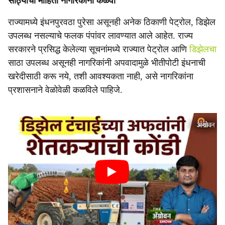
साठ्याची माहिती नागरिकांना कळवा
राज्यामध्ये इंधनपुरवठा पुरेसा असूनही अनेक ठिकाणी पेट्रोल, डिझेल
उपलब्ध नसल्याचे फलक पंपांवर लावण्यात आले आहेत. राज्य
सरकारने प्रसिद्ध केलेल्या सूचनांमध्ये राज्यात पेट्रोल आणि
डिझेलचा
साठा उपलब्ध असूनही नागरिकांनी अपवादामुळे भीतीपोटी इंधनाची
खरेदीसाठी करू नये, तशी आवश्यकता नाही, असे नागरिकांना
प्रशासनाने वेळोवेळी कळविले पाहिजे.