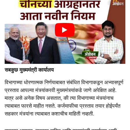
सबकुछ मुख्यमंत्री कार्यालय
विभागाच्या धोरणात्मक निर्णयाबाबत संबंधित विभागाकडून अभ्यासपूर्ण
प्रस्ताव आपल्या मंत्र्यांकरवी मुख्यमंत्र्यांकडे जाणे अपेक्षित आहे.
मात्र असे अनेक विषय असतात, की त्या विभागाच्या मंत्र्यांनाच
त्याबाबत फारसे माहीत नसते. कर्जमाफीचा प्रस्ताव तयार होईपर्यंत
सहकार मंत्र्यांना त्याबाबत कशाचीच माहिती नव्हती.