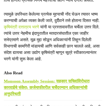
तिथे होणारा प्रत्येक निर्णय महत्त्वाचा आणि न्याय देणारा असतो.
त्यामुळे उपस्थित केलेल्या प्रत्येक मुद्द्याची नोंद घेऊन त्यावर भाष्य
करण्याची अपेक्षा व्यक्त केली जाते, दुर्दैवाने तसे होताना दिसत नाही.
कृषिमंत्री दत्तात्रय भरणे
यांनी या प्रस्तावावरील चर्चेला उत्तर दिले.
त्यांचे उत्तर नेहमीच इंदापुरातील मतदारसंघातील एका जाहीर
सभेप्रमाणे असते. मूळ मुद्दा सोडून अधिकाऱ्यांनी लिहून दिलेली
विभागाची कामगिरी मांडायची आणि सर्वकाही छान चालले आहे, असा
संदेश द्यायचा असा उद्योग कृषिमंत्री म्हणून सूत्रे स्वीकारल्यानंतर
भरणे यांनी सुरू केला आहे.
Also Read
Monsoon Assembly Session: सहकार सचिवांविरोधात
कारवाईचे संकेत; कर्जमाफीवरील चर्चेदरम्यान अधिकाऱ्यांची
अनुपस्थिती