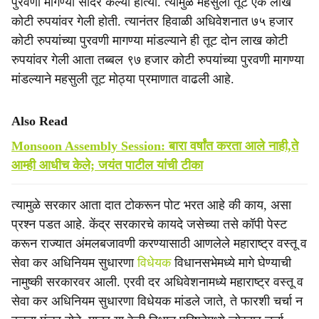
पुरवणी मागण्या सादर केल्या होत्या. त्यामुळे महसुली तूट एक लाख
कोटी रुपयांवर गेली होती. त्यानंतर हिवाळी अधिवेशनात ७५ हजार
कोटी रुपयांच्या पुरवणी मागण्या मांडल्याने ही तूट दोन लाख कोटी
रुपयांवर गेली आता तब्बल ९७ हजार कोटी रुपयांच्या पुरवणी मागण्या
मांडल्याने महसुली तूट मोठ्या प्रमाणात वाढली आहे.
Also Read
Monsoon Assembly Session: बारा वर्षांत करता आले नाही,ते
आम्ही आधीच केले; जयंत पाटील यांची टीका
त्यामुळे सरकार आता दात टोकरून पोट भरत आहे की काय, असा
प्रश्न पडत आहे. केंद्र सरकारचे कायदे जसेच्या तसे कॉपी पेस्ट
करून राज्यात अंमलबजावणी करण्यासाठी आणलेले महाराष्ट्र वस्तू व
सेवा कर अधिनियम सुधारणा
विधेयक
विधानसभेमध्ये मागे घेण्याची
नामुष्की सरकारवर आली. एरवी दर अधिवेशनामध्ये महाराष्ट्र वस्तू व
सेवा कर अधिनियम सुधारणा विधेयक मांडले जाते, ते फारशी चर्चा न