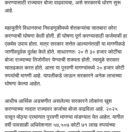
करण्यासाठी राज्यावर बोजा वाढवायचा, असे सरकारचे धोरण सुरू
आहे.
महायुतीने विधानसभा निवडणुकीमध्ये शेतकऱ्यांचा सातबारा कोरा
करण्याची घोषणा केली होती. ही घोषणा पूर्ण करण्यासाठी कर्जमाफी हा
एकमेव उपाय होता. मात्र सरकार सत्तेत आल्यानंतरही या मागणीकडे
जाणीवपूर्वक दुर्लक्ष केले होते. साधारणतः २० ते ३० हजार कोटींचा
बोजा राज्याच्या तिजोरीवर येण्याची शक्यता होती. त्यामुळे सरकार
चालढकल करत होते. आत्ता या पुरवणी मागण्यांमध्ये २० हजार कोटी
रुपयांची मागणी आहे. यापलीकडे जाऊन सरकारने अनेक लाभाच्या
घोषणा केल्या आहेत.
आधीच आर्थिक अडचणीत असलेल्या सरकारने लोकांना खुश
करण्याच्या नादात राज्यावर कर्जाचा बोजा वाढविला आहे. २०२५
पासून मोठ्या प्रमाणात पुरवणी मागण्या मांडण्यात येत आहेत. मागील
वर्षी पावसाळी अधिवेशनात ५७,५०७ कोटी ७१ लाख रुपयांच्या