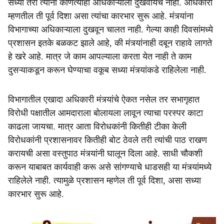
सध्या तरी त्यांना कोणत्याही अधिकाऱ्याला दुखवायचे नाही. अधिकारी
म्हणतील ती पूर्व दिशा असा त्यांचा कारभार सुरू आहे. मंत्र्यांना
विभागाच्या अधिकाऱ्याला दुखवून चालत नाही. गेल्या काही दिवसांमध्ये
प्रशासन इतके बळकट झाले आहे, की मंत्र्यांनाही दबून राहावे लागते
हे खरे आहे. मात्र जे काम आपल्याला करता येत नाही ते काम
दुसऱ्याकडून करून घेण्याचा वकूब सध्या मंत्र्यांकडे राहिलेला नाही.
विभागातील एखादा अधिकारी मंत्र्यांचे ऐकत नसेल तर सभागृहात
विरोधी पक्षातील आमदाराला बोलायला लावून त्याचा परस्पर काटा
काढला जायचा. मात्र आता विरोधकांनी कितीही टीका केली
विरोधकांनी प्रशासनावर कितीही बोट ठेवले तरी त्यांची पाठ राखण
करायची असा वस्तुपाठ मंत्र्यांनी घालून दिला आहे. साधी चौकशी
करून याबाबत कार्यवाही करू असे सांगण्याचे धाडसही या मंत्र्यांमध्ये
राहिलेले नाही. त्यामुळे प्रशासन म्हणेल ती पूर्व दिशा, असा सध्या
कारभार सुरू आहे.