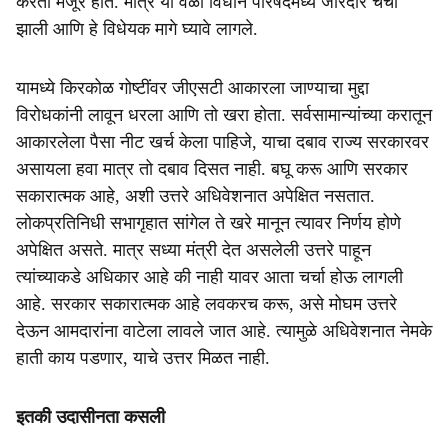
करता मंजूर होते. मात्र या वेळी विधान परिषदेमध्ये जोरदार चर्चा
झाली आणि हे विधेयक मागे घ्यावे लागले.
यामध्ये किरकोळ गोष्टींवर जीएसटी आकारला जाण्याचा मुद्दा
विरोधकांनी लावून धरला आणि तो खरा होता. सर्वसामान्यांच्या करातून
आकारलेला पैसा नीट खर्च केला पाहिजे, याचा दबाव राज्य सरकारवर
असायला हवा मात्र तो दबाव दिसत नाही. बघू करू आणि सरकार
सकारात्मक आहे, अशी उत्तरे अधिवेशनात अपेक्षित नसतात.
लोकप्रतिनिधी सभागृहात सांगेल ते खरे मानून त्यावर निर्णय होणे
अपेक्षित असते. मात्र सध्या मंत्री देत असलेली उत्तरे पाहून
त्यांच्याकडे अधिकार आहे की नाही यावर आता चर्चा होऊ लागली
आहे. सरकार सकारात्मक आहे लवकरच करू, असे मोघम उत्तरे
देऊन आमदारांना वाटेला लावले जात आहे. त्यामुळे अधिवेशनात नेमके
हाती काय पडणार, याचे उत्तर मिळत नाही.
इतकी उदासीनता कसली