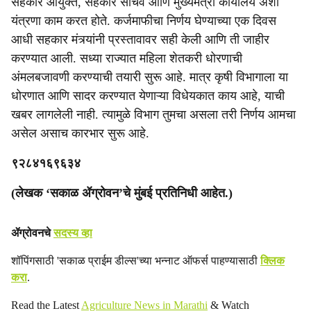
सहकार आयुक्त, सहकार सचिव आणि मुख्यमंत्री कार्यालय अशी
यंत्रणा काम करत होते. कर्जमाफीचा निर्णय घेण्याच्या एक दिवस
आधी सहकार मंत्र्यांनी प्रस्तावावर सही केली आणि ती जाहीर
करण्यात आली. सध्या राज्यात महिला शेतकरी धोरणाची
अंमलबजावणी करण्याची तयारी सुरू आहे. मात्र कृषी विभागाला या
धोरणात आणि सादर करण्यात येणाऱ्या विधेयकात काय आहे, याची
खबर लागलेली नाही. त्यामुळे विभाग तुमचा असला तरी निर्णय आमचा
असेल असाच कारभार सुरू आहे.
९२८४१६९६३४
(लेखक ‘सकाळ ॲग्रोवन’चे मुंबई प्रतिनिधी आहेत.)
ॲग्रोवनचे
सदस्य व्हा
शॉपिंगसाठी 'सकाळ प्राईम डील्स'च्या भन्नाट ऑफर्स पाहण्यासाठी
क्लिक
करा
.
Read the Latest
Agriculture News in Marathi
& Watch