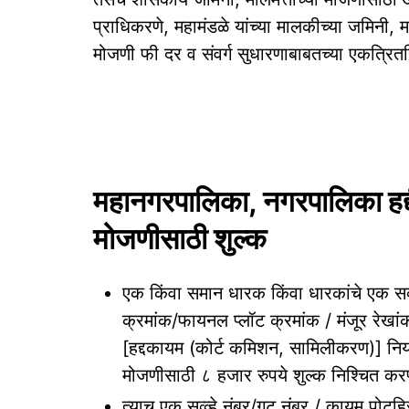
प्राधिकरणे, महामंडळे यांच्या मालकीच्या जमिनी, 
मोजणी फी दर व संवर्ग सुधारणाबाबतच्या एकत्रितर
महानगरपालिका, नगरपालिका हद्दी 
मोजणीसाठी शुल्क
एक किंवा समान धारक किंवा धारकांचे एक सर्व
क्रमांक/फायनल प्लॉट क्रमांक / मंजूर रेखांक
[हद्दकायम (कोर्ट कमिशन, सामिलीकरण)] नि
मोजणीसाठी ८ हजार रुपये शुल्क निश्चित कर
त्याच एक सव्र्व्हे नंबर/गट नंबर / कायम पोट