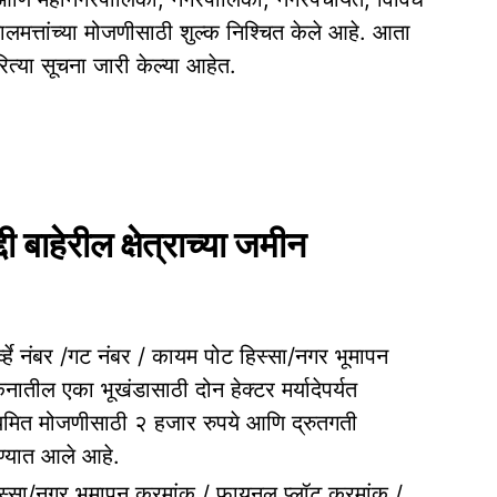
मालमत्तांच्या मोजणीसाठी शुल्क निश्चित केले आहे. आता
ित्या सूचना जारी केल्या आहेत.
बाहेरील क्षेत्राच्या जमीन
्हे नंबर /गट नंबर / कायम पोट हिस्सा/नगर भूमापन
नातील एका भूखंडासाठी दोन हेक्टर मर्यादेपर्यत
यमित मोजणीसाठी २ हजार रुपये आणि द्रुतगती
ण्यात आले आहे.
हिस्सा/नगर भूमापन क्रमांक / फायनल प्लॉट क्रमांक /