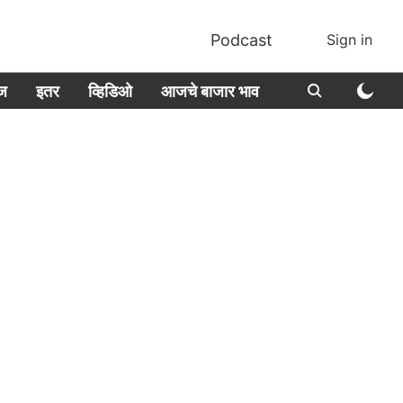
Podcast
Sign in
ीज
इतर
व्हिडिओ
आजचे बाजार भाव