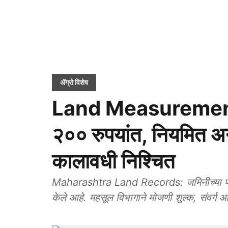
ॲग्रो विशेष
Land Measurement 
२०० रुपयांत, नियमित अन
कालावधी निश्चित
Maharashtra Land Records: जमिनीच्या प्रत्
केले आहे. महसूल विभागाने मोजणी शुल्क, संवर्ग