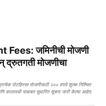
Fees: जमिनीची मोजणी
् द्रुतगती मोजणीचा
येक पोटहिस्सा मोजणीसाठी २०० रुपये शुल्क निश्चित
 आणि कालावधी याबाबत सुधारित सूचना जारी केल्या आहेत.