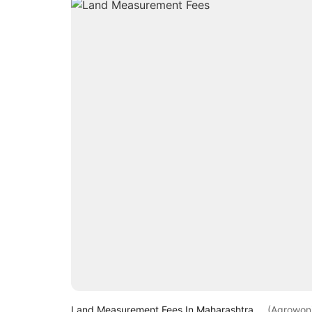
Land Measurement Fees In Maharashtra.
(Agrowon