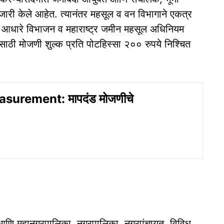
ी केले आहेत. त्यानंतर महसूल व वन विभागाने एकत्र
ाचे आधारे विभाजन व महाराष्ट्र जमीन महसूल अधिनियम
ठी मोजणी शुल्क प्रति पोटहिस्सा २०० रुपये निश्चित
surement: मापदंड मोजणीचे
 आणि महानगरपालिका, नगरपालिका, नगरपंचायत, विविध