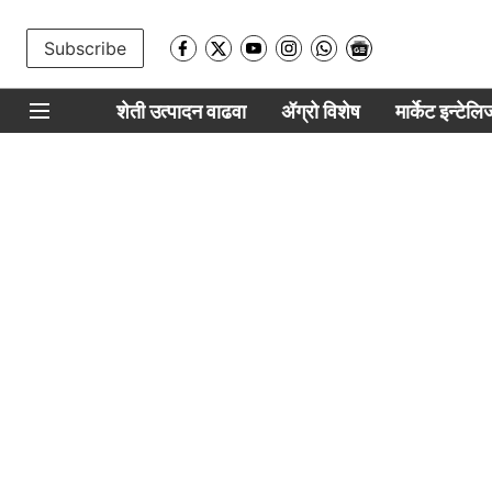
Subscribe
शेती उत्पादन वाढवा
ॲग्रो विशेष
मार्केट इन्टेल