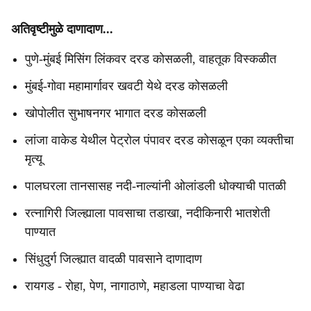
अतिवृष्टीमुळे दाणादाण...
पुणे-मुंबई मिसिंग लिंकवर दरड कोसळली, वाहतूक विस्कळीत
मुंबई-गोवा महामार्गावर खवटी येथे दरड कोसळली
खोपोलीत सुभाषनगर भागात दरड कोसळली
लांजा वाकेड येथील पेट्रोल पंपावर दरड कोसळून एका व्यक्तीचा
मृत्यू
पालघरला तानसासह नदी-नाल्यांनी ओलांडली धोक्याची पातळी
रत्नागिरी जिल्ह्याला पावसाचा तडाखा, नदीकिनारी भातशेती
पाण्यात
सिंधुदुर्ग जिल्ह्यात वादळी पावसाने दाणादाण
रायगड - रोहा, पेण, नागाठाणे, महाडला पाण्याचा वेढा