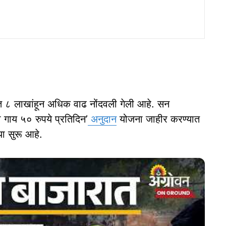
येत ८ लाखांहून अधिक वाढ नोंदवली गेली आहे. सन
 गाय ५० रुपये प्रतिदिन’
अनुदान
योजना जाहीर करण्यात
ा सुरू आहे.