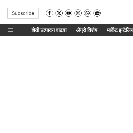
Subscribe
शेती उत्पादन वाढवा
ॲग्रो विशेष
मार्केट इन्टेल