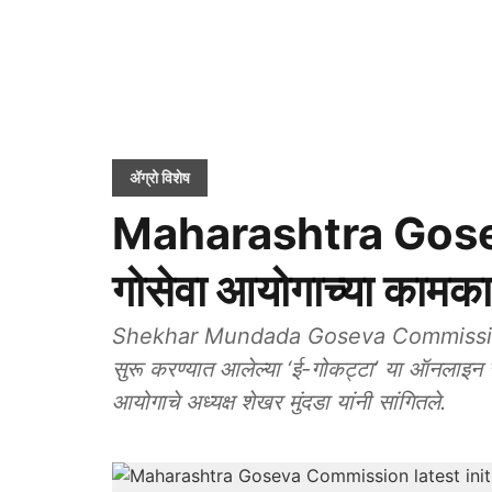
ॲग्रो विशेष
Maharashtra Goseva
गोसेवा आयोगाच्या कामका
Shekhar Mundada Goseva Commission Sta
सुरू करण्यात आलेल्या ‘ई-गोकट्टा’ या ऑनलाइन स
आयोगाचे अध्यक्ष शेखर मुंदडा यांनी सांगितले.