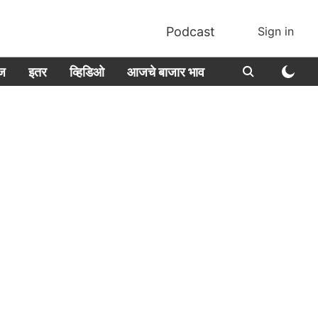
Podcast
Sign in
ीज
इतर
व्हिडिओ
आजचे बाजार भाव