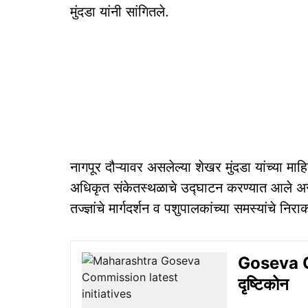
मुंदडा यांनी सांगितले.
नागपूर दौऱ्यावर असलेल्या शेखर मुंदडा यांच्या माहिती
अधिकृत संकेतस्थळाचे उद्घाटन करण्यात आले असू
तज्ज्ञांचे मार्गदर्शन व पशुपालकांच्या समस्यांचे न
Goseva Co
दृष्टिकोन