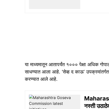
या माध्यमातून आतापर्यंत १००० पेक्षा अधिक गोपालक
साधण्यात आला आहे. ‘सेव्ह द काऊ’ उपक्रमांतर्गत
करण्यात आले आहे.
Maharash
नस्ती उठाठ