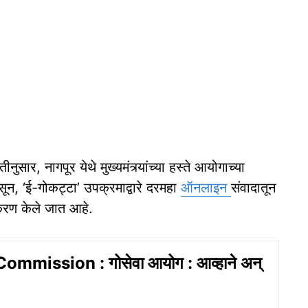
नुसार, नागपूर येथे मुख्यमंत्र्यांच्या हस्ते आयोगाच्या
न, ‘ई-गोकट्टा’ उपक्रमाद्वारे दरमहा
ऑनलाइन
संवादातून
िराकरण केले जात आहे.
mmission : गोसेवा आयोग : आव्हाने अन्‌