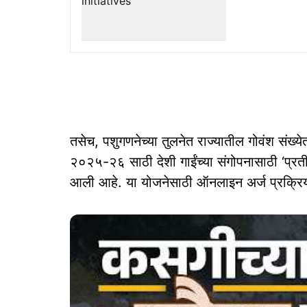
तसेच, पशुगणनेच्या तुलनेत राज्यातील गोवंश संख्
२०२५-२६ साठी देशी गाईंच्या संगोपनासाठी ‘प्रती
आली आहे. या योजनेसाठी ऑनलाइन अर्ज प्रक्रिय