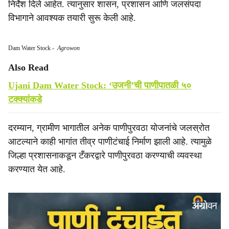
निर्देश दिले आहेत. त्यानुसार शासन, प्रशासन आणि जलसंपदा
विभागाने आवश्यक तयारी सुरू केली आहे.
Dam Water Stock
-
Agrowon
Also Read
Ujani Dam Water Stock: ‘उजनी’ची पाणीपातळी ५०
टक्क्यांकडे
दरम्यान, ग्रामीण भागातील अनेक पाणीपुरवठा योजनांचे जलस्रोत
आटल्याने काही भागांत तीव्र पाणीटंचाई निर्माण झाली आहे. त्यामुळे
जिल्हा प्रशासनाकडून टँकरद्वारे पाणीपुरवठा करण्याची व्यवस्था
करण्यात येत आहे.