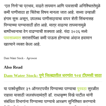
‘एल निनो’चा प्रभाव, वाढते तापमान आणि पावसाची अनिश्चिततेमुळे
कमी पाणीसाठा हा चिंतेचा विषय मानला जात आहे. सध्या उन्हाळी
हंगाम सुरू असून, उपलब्ध पाणीसाठ्याचा वापर शेती सिंचनासह
पिण्याच्या पाण्यासाठी होत आहे. मात्र वाढत्या तापमानामुळे
बाष्पीभवनाचा वेग वाढण्याची शक्यता आहे. यंदा २०२६ मध्ये
पावसाळ्यात
सरासरीपेक्षा कमी पाऊस होण्याचा अंदाज हवामान
खात्याने व्यक्त केला आहे.
Dam Water Stock
-
Agrowon
Also Read
Dam Water Stock: पुणे जिल्ह्यातील धरणांत १०४ टीएमसी साठा
या पार्श्वभूमीवर ३१ ऑगस्टपर्यंत पिण्याच्या पाण्याचा
पुरवठा
सुरळीत
राहावा यासाठी जलसंपदामंत्री डॉ. राधाकृष्ण विखे पाटील यांनी
संबंधित विभागांना पिण्याच्या पाण्याचे आरक्षण सुनिश्चित करण्याचे