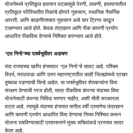
योजनेमध्ये प्रतिकूल हवामान घटकामुळे पेरणी, लावणी, हवामानातील
प्रतिकूल परिस्थितीत पिकांचे होणारे नुकसान, स्थानिक नैसर्गिक
आपत्ती, आणि काढणीपश्चात नुकसान असे चार ट्रिगर काढून
टाकण्यात आले होते. केवळ तंत्रज्ञान आणि पीक कापणी प्रयोग
आधारित पीकविमा देण्याचे निश्चित करण्यात आले होते.
‘एल निनो’च्या पार्श्वभूमीवर अडचण
यंदा राज्याच्या खरीप हंगामावर ‘एल निनो’चे सावट आहे. पश्चिम
विदर्भ, मराठवाडा आणि उत्तर महाराष्ट्रातील काही जिल्ह्यांमध्ये प्रखर
दुष्काळ पडण्याची चिन्हे आहेत. या पार्श्‍वभूमीवर शेतकऱ्यांना विमा
संरक्षण देण्याची गरज होती, मात्र पीकविमा कंपन्या यंदाच्या विमा
योजनेसाठी कंपन्या निविदा भरणार नाहीत, अशी भीती सरकारला
वाटत आहे. त्यामुळे यंदाच्या हंगामात मागील वर्षी प्रमाणेच तंत्रज्ञान
आणि कापणी प्रयोग आधारित विमा देण्याचा नियम निश्चित करून
योजना राबविण्यासाठी प्रशासनाने मुख्य सचिवांकडे प्रस्ताव सादर
केला आहे.