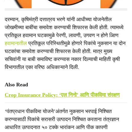
राबविण्यात येणार आहे.
दरम्यान, कृषिमंत्री दत्तात्रय भरणे यांनी आधीच्या योजनेतील
जोखमीच्या बाबींचा समावेश करण्याची शिफारस केली होती. त्यामध्ये
प्रतिकूल हवामान घटकामुळे पेरणी, लावणी, उगवण न होणे आिण
हवामानातील
प्रतिकूल परिस्थितीमुळे होणारे पिकांचे नुकसान या दोन
घटकांचा समावेश करण्याची शिफारस केली होती. मात्र मुख्य
सचिवांनी या बाबी समाविष्ट करण्यास नकार दिल्याची माहिती कृषी
विभागातील एका वरिष्ठ अधिकाऱ्याने दिली.
Also Read
Crop Insurance Policy: ‘एल निनो’ आणि पीकविमा संरक्षण
‘पंतप्रधान पीकविमा योजने’अंतर्गत नुकसान भरपाई निश्चित
करण्यासाठी पिकांचे सरासरी उत्पादन निश्‍चित करताना तंत्रज्ञान
आधारित उत्पादनात ५० टक्के भारांकन आणि पीक कापणी