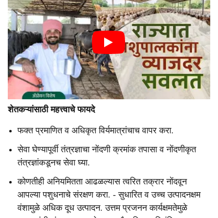
शेतकऱ्यांसाठी महत्त्वाचे फायदे
फक्त प्रमाणित व अधिकृत विर्यमात्रांचाच वापर करा.
सेवा घेण्यापूर्वी तंत्रज्ञाचा नोंदणी क्रमांक तपासा व नोंदणीकृत
तंत्रज्ञांकडूनच सेवा घ्या.
कोणतीही अनियमितता आढळल्यास त्वरित तक्रार नोंदवून
आपल्या पशुधनाचे संरक्षण करा. - सुधारित व उच्च उत्पादनक्षम
वंशामुळे अधिक दूध उत्पादन. उत्तम प्रजनन कार्यक्षमतेमुळे