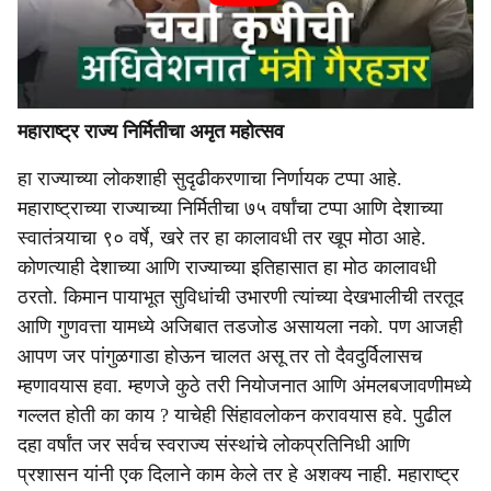
महाराष्ट्र राज्य निर्मितीचा अमृत महोत्सव
हा राज्याच्या लोकशाही सुदृढीकरणाचा निर्णायक टप्पा आहे.
महाराष्ट्राच्या राज्याच्या निर्मितीचा ७५ वर्षांचा टप्पा आणि देशाच्या
स्वातंत्र्याचा ९० वर्षे, खरे तर हा कालावधी तर खूप मोठा आहे.
कोणत्याही देशाच्या आणि राज्याच्या इतिहासात हा मोठ कालावधी
ठरतो. किमान पायाभूत सुविधांची उभारणी त्यांच्या देखभालीची तरतूद
आणि गुणवत्ता यामध्ये अजिबात तडजोड असायला नको. पण आजही
आपण जर पांगुळगाडा होऊन चालत असू तर तो दैवदुर्विलासच
म्हणावयास हवा. म्हणजे कुठे तरी नियोजनात आणि अंमलबजावणीमध्ये
गल्लत होती का काय ? याचेही सिंहावलोकन करावयास हवे. पुढील
दहा वर्षांत जर सर्वच स्वराज्य संस्थांचे लोकप्रतिनिधी आणि
प्रशासन यांनी एक दिलाने काम केले तर हे अशक्य नाही. महाराष्ट्र