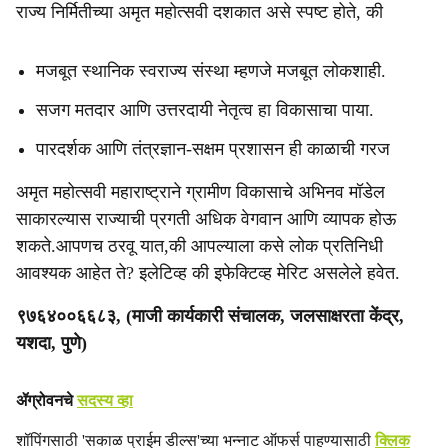
राज्य निर्मितीच्या अमृत महोत्सवी दशकात असे स्पष्ट होते, की
मजबूत स्थानिक स्वराज्य संस्था म्हणजे मजबूत लोकशाही.
सजग मतदार आणि उत्तरदायी नेतृत्व हा विकासाचा पाया.
पारदर्शक आणि तंत्रज्ञान-सक्षम प्रशासन ही काळाची गरज
अमृत महोत्सवी महाराष्ट्राने ग्रामीण विकासाचे अभिनव मॉडेल
साकारल्यास राज्याची प्रगती अधिक वेगवान आणि व्यापक होऊ
शकते.आपणच ठरवू यात,की आपल्याला कसे लोक प्रतिनिधी
आवश्यक आहेत ते? इलेटिव्ह की इफेक्टिव्ह मेरिट असलेले हवेत.
९७६४००६६८३, (माजी कार्यकारी संचालक, जलसाक्षरता केंद्र,
यशदा, पुणे)
ॲग्रोवनचे
सदस्य व्हा
शॉपिंगसाठी 'सकाळ प्राईम डील्स'च्या भन्नाट ऑफर्स पाहण्यासाठी
क्लिक