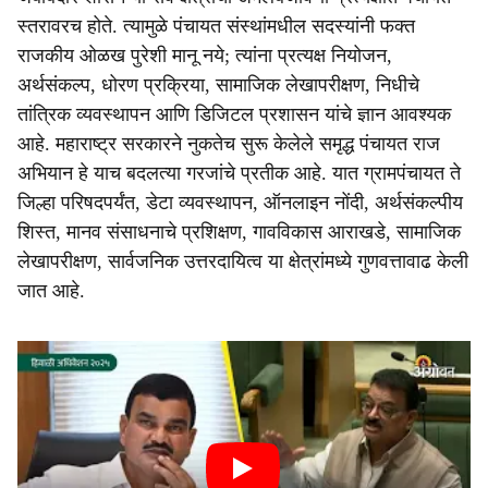
स्तरावरच होते. त्यामुळे पंचायत संस्थांमधील सदस्यांनी फक्त
राजकीय ओळख पुरेशी मानू नये; त्यांना प्रत्यक्ष नियोजन,
अर्थसंकल्प, धोरण प्रक्रिया, सामाजिक लेखापरीक्षण, निधीचे
तांत्रिक व्यवस्थापन आणि डिजिटल प्रशासन यांचे ज्ञान आवश्यक
आहे. महाराष्ट्र सरकारने नुकतेच सुरू केलेले समृद्ध पंचायत राज
अभियान हे याच बदलत्या गरजांचे प्रतीक आहे. यात ग्रामपंचायत ते
जिल्हा परिषदपर्यंत, डेटा व्यवस्थापन, ऑनलाइन नोंदी, अर्थसंकल्पीय
शिस्त, मानव संसाधनाचे प्रशिक्षण, गावविकास आराखडे, सामाजिक
लेखापरीक्षण, सार्वजनिक उत्तरदायित्व या क्षेत्रांमध्ये गुणवत्तावाढ केली
जात आहे.