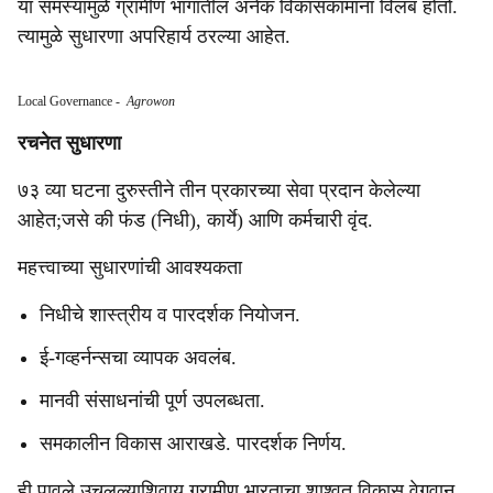
या समस्यांमुळे ग्रामीण भागातील अनेक विकासकामांना विलंब होतो.
त्यामुळे सुधारणा अपरिहार्य ठरल्या आहेत.
Local Governance
-
Agrowon
रचनेत सुधारणा
७३ व्या घटना दुरुस्तीने तीन प्रकारच्या सेवा प्रदान केलेल्या
आहेत;जसे की फंड (निधी), कार्ये) आणि कर्मचारी वृंद.
महत्त्वाच्या सुधारणांची आवश्यकता
निधीचे शास्त्रीय व पारदर्शक नियोजन.
ई-गव्हर्नन्सचा व्यापक अवलंब.
मानवी संसाधनांची पूर्ण उपलब्धता.
समकालीन विकास आराखडे. पारदर्शक निर्णय.
ही पावले उचलल्याशिवाय ग्रामीण भारताचा शाश्वत विकास वेगवान