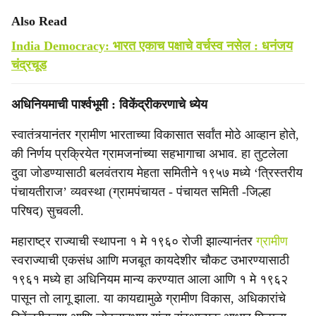
Also Read
India Democracy: भारत एकाच पक्षाचे वर्चस्व नसेल : धनंजय
चंद्रचूड
अधिनियमाची पार्श्वभूमी : विकेंद्रीकरणाचे ध्येय
स्वातंत्र्यानंतर ग्रामीण भारताच्या विकासात सर्वांत मोठे आव्हान होते,
की निर्णय प्रक्रियेत ग्रामजनांच्या सहभागाचा अभाव. हा तुटलेला
दुवा जोडण्यासाठी बलवंतराय मेहता समितीने १९५७ मध्ये ‘त्रिस्तरीय
पंचायतीराज’ व्यवस्था (ग्रामपंचायत - पंचायत समिती -जिल्हा
परिषद) सुचवली.
महाराष्ट्र राज्याची स्थापना १ मे १९६० रोजी झाल्यानंतर
ग्रामीण
स्वराज्याची एकसंध आणि मजबूत कायदेशीर चौकट उभारण्यासाठी
१९६१ मध्ये हा अधिनियम मान्य करण्यात आला आणि १ मे १९६२
पासून तो लागू झाला. या कायद्यामुळे ग्रामीण विकास, अधिकारांचे