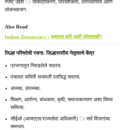
स्पष्ट उद्देश ः विकेंद्रीकरण, पारदर्शकता, उत्तरदायित्व आणि
लोकसहभाग.
Also Read
Indian Democracy : कशाला हवी अशी लोकशाही?
जिल्हा परिषदेची रचना: जिल्हास्तरीय नेतृत्वाचे केंद्र
प्रभागातून निवडलेले सदस्य.
पंचायत समिती सभापती पदसिद्ध सदस्य.
अध्यक्ष, उपाध्यक्ष.
शिक्षण, आरोग्य, बांधकाम, कृषी, समाजकल्याण अशा विषय
समित्या.
सीईओ (आयएएस/राज्यसेवा अधिकारी) ः सर्व विभागांचा
समन्वय.