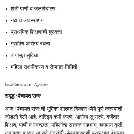
शेती पाणी व जलसंधारण
नद्यांचे व्यवस्थापन
प्राथमिक शिक्षणाची गुणवत्ता
ग्रामीण आरोग्य रचना
पायाभूत सुविधा
महिला सक्षमीकरण व रोजगार निर्मिती
Local Governance
-
Agrowon
समृद्ध ‘पंचायत राज’
आज ‘पंचायत राज’ची भूमिका शाश्वत विकास ध्येये पूर्ण करण्याशी
जोडली गेली आहे. दारिद्र्य कमी करणे, आरोग्य सुधारणे, दर्जेदार
शिक्षण, पाणी व स्वच्छता, महिलांचा सशक्त सहभाग, हवामान कृती,
जबाबदार शासन या सर्व क्षेत्रांची अंमलबजावणी प्रत्यक्षात पंचायत