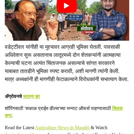
वडेट्टीवार यांनीही या मुद्द्यावर आग्रही भूमिका घेतली. पावसाळी
अधिवेशन सुरू असतानाच लातूरमध्ये दोन शेतकऱ्यांनी आत्महत्या
केल्याची घटना अत्यंत चिंताजनक असल्याचे सांगत सरकारने
याबाबत तातडीने भूमिका स्पष्ट करावी, अशी मागणी त्यांनी केली.
मात्र अध्यक्षांनी ही मागणीही फेटाळल्याने विरोधकांनी सभात्याग केला.
ॲग्रोवनचे
सदस्य व्हा
शॉपिंगसाठी 'सकाळ प्राईम डील्स'च्या भन्नाट ऑफर्स पाहण्यासाठी
क्लिक
करा
.
Read the Latest
Agriculture News in Marathi
& Watch