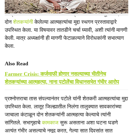
काँग्रेसचे नाना पटोले आणि विजय वडेट्टीवार यांनी लातूर जिल्ह्यात
दोन
शेतकऱ्यांनी
केलेल्या आत्महत्यांचा मुद्दा स्थगन प्रस्तावाद्वारे
उपस्थित केला. या विषयावर तातडीने चर्चा घ्यावी, अशी त्यांनी मागणी
केली. मात्र अध्यक्षांनी ही मागणी फेटाळल्याने विरोधकांनी सभात्याग
केला.
Also Read
Farmer Crisis: कर्जमाफी होणार नसल्याच्या भीतीनेच
शेतकऱ्यांच्या आत्महत्या, नाना पटोलेंचा विधानसभेत गंभीर आरोप
प्रश्नोत्तराचा तास संपल्यानंतर पटोले यांनी शेतकरी आत्महत्यांचा मुद्दा
उपस्थित केला. लातूर जिल्ह्यातील निलंगा तालुक्यात सावकारांच्या
जाचाला कंटाळून दोन शेतकऱ्यांनी आत्महत्या केल्याचे त्यांनी
सांगितले. सभागृहाचे
कामकाज
सुरू असताना अशा घटना घडणे
अत्यंत गंभीर असल्याचे नमूद करत, गेल्या सात दिवसांत सात