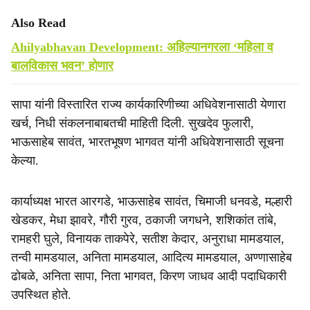
Also Read
Ahilyabhavan Development: अहिल्यानगरला ‘महिला व
बालविकास भवन’ होणार
सापा यांनी विस्तारित राज्य कार्यकारिणीच्या अधिवेशनासाठी येणारा
खर्च, निधी संकलनाबाबतची माहिती दिली. सुखदेव फुलारी,
भाऊसाहेब सावंत, भारतभूषण भागवत यांनी अधिवेशनासाठी सूचना
केल्या.
कार्याध्यक्ष भारत आरगडे, भाऊसाहेब सावंत, चिमाजी धनवडे, मल्हारी
खेडकर, मेधा झावरे, गौरी गुरव, ठकाजी जगधने, शशिकांत तांबे,
रामहरी घुले, विनायक ताकपेरे, सतीश केदार, अनुराधा मामडयाल,
तन्वी मामडयाल, अनिता मामडयाल, आदित्य मामडयाल, अण्णासाहेब
ढोबळे, अनिता सापा, निता भागवत, किरण जाधव आदी पदाधिकारी
उपस्थित होते.