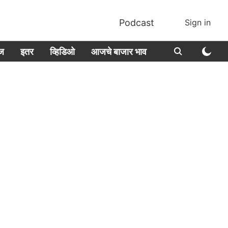
Podcast
Sign in
ीज
इतर
व्हिडिओ
आजचे बाजार भाव