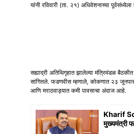
यांनी रविवारी (ता. २१) अधिवेशनाच्या पूर्वसंध्येल
सह्याद्री अतिथिगृहात झालेल्या मंत्रिमंडळ बैठकीत
सांगितले. फडणवीस म्हणाले, कोकणात २३ जूनपासून
आणि मराठवाड्यात कमी पावसाचा अंदाज आहे.
Kharif Sow
मुख्यमंत्री