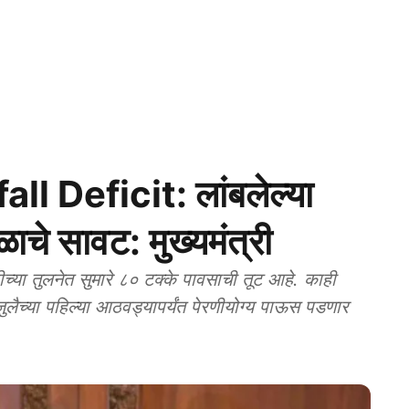
 Deficit: लांबलेल्या
ाळाचे सावट: मुख्यमंत्री
 तुलनेत सुमारे ८० टक्के पावसाची तूट आहे. काही
जुलैच्या पहिल्या आठवड्यापर्यंत पेरणीयोग्य पाऊस पडणार