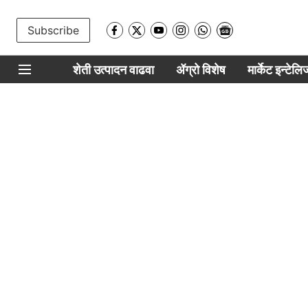
Subscribe
शेती उत्पादन वाढवा
ॲग्रो विशेष
मार्केट इन्टेल