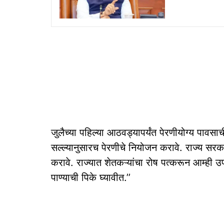
जुलैच्या पहिल्या आठवड्यापर्यंत पेरणीयोग्य पावसा
सल्ल्यानुसारच पेरणीचे नियोजन करावे. राज्य सरका
करावे. राज्यात शेतकऱ्यांचा रोष पत्करून आम्ही उ
पाण्याची पिके घ्यावीत.’’