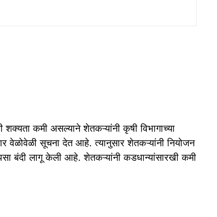
ची शक्यता कमी असल्याने शेतकऱ्यांनी कृषी विभागाच्या
र वेळोवेळी सूचना देत आहे. त्यानुसार शेतकऱ्यांनी नियोजन
पसा बंदी लागू केली आहे. शेतकऱ्यांनी कडधान्यांसारखी कमी