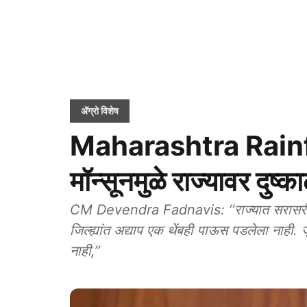
ॲग्रो विशेष
Maharashtra Rainfall
मॉन्सूनमुळे राज्यावर दुष्क
CM Devendra Fadnavis: ‘‘राज्यात सरासरीच्या
जिल्ह्यांत अद्याप एक थेंबही पाऊस पडलेला नाही. 
नाही,’’