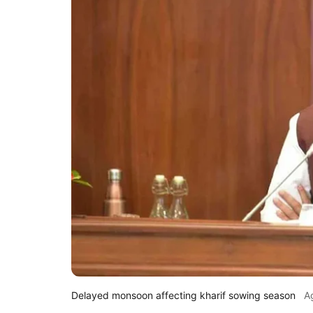
Delayed monsoon affecting kharif sowing season
A