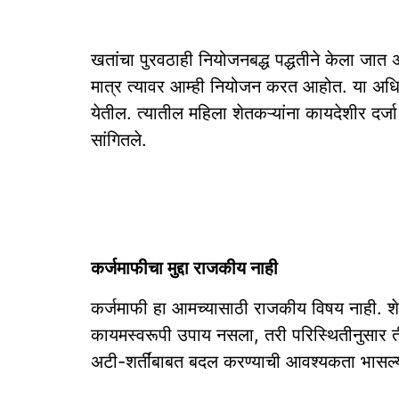
खतांचा पुरवठाही नियोजनबद्ध पद्धतीने केला जा
मात्र त्यावर आम्ही नियोजन करत आहोत. या अधिवे
येतील. त्यातील महिला शेतकऱ्यांना कायदेशीर दर्जा द
सांगितले.
कर्जमाफीचा मुद्दा राजकीय नाही
कर्जमाफी हा आमच्यासाठी राजकीय विषय नाही. 
कायमस्वरूपी उपाय नसला, तरी परिस्थितीनुसार ती क
अटी-शर्तींबाबत बदल करण्याची आवश्यकता भासल्यास 