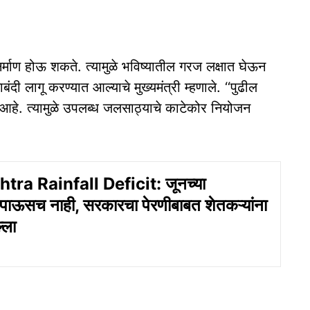
निर्माण होऊ शकते. त्यामुळे भविष्यातील गरज लक्षात घेऊन
दी लागू करण्यात आल्याचे मुख्यमंत्री म्हणाले. ‘‘पुढील
क आहे. त्यामुळे उपलब्ध जलसाठ्याचे काटेकोर नियोजन
ra Rainfall Deficit: जूनच्या
 पाऊसच नाही, सरकारचा पेरणीबाबत शेतकऱ्यांना
्ला