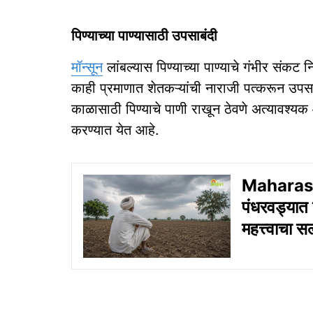
पिण्याच्या पाण्यासाठी उपसाबंदी
मॉन्सून
लांबल्यास पिण्याच्या पाण्याचे गंभीर संकट 
काही प्रमाणात शेतकऱ्यांची नाराजी पत्करून उपसाबं
काळासाठी पिण्याचे पाणी राखून ठेवणे अत्यावश्य
करण्यात येत आहे.
Maharasht
पंधरवड्यात
महत्त्वाचा सल