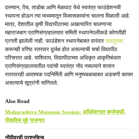
दरम्यान, पेंच, ताडोबा आणि मेळघाट येथे स्वतंत्र फाउंडेशनची
स्थापना होऊन त्या माध्यमातून विकासकामांना चालना मिळाली आहे.
मात्र, देशातील कृषी विद्यापीठाच्या अखत्यारित चालणाऱ्या
महाराजबाग प्राणिसंग्रहालयात समिती स्थापनेपलीकडे कोणतीही
प्रगती झालेली नाही. फाउंडेशन स्थापनेबाबत वारंवार
पाठपुरावा
करूनही वरिष्ठ स्तरावर दुर्लक्ष होत असल्याची चर्चा विद्यापीठ
परिसरात आहे. याशिवाय, विद्यापीठाच्या अधिकृत आकृतिबंधात
प्राणिसंग्रहालयातील पदांची स्वतंत्र नोंद नसल्याने शासन
स्तरावरही आवश्यक पदनिर्मिती आणि मनुष्यबळाबाबत अडचणी कायम
असल्याचे सूत्रांनी सांगितले.
Also Read
Maharashtra Monsoon Session: अधिवेशनात कर्जमाफी,
पीकविमा मुद्दे गाजणार
नोंदीवरही प्रश्‍नचिन्ह