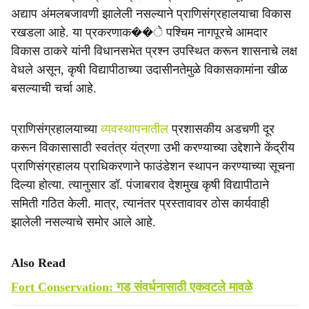
e
अद्याप अंमलबजावणी झालेली नसल्याने प्राणिसंग्रहालयाचा विकास
रखडला आहे. या प्रकरणाक��े पश्चिम नागपूरचे आमदार
विकास ठाकरे यांनी विधानसभेत प्रश्न उपस्थित करून शासनाचे लक्ष
वेधले असून, कृषी विद्यापीठाच्या उदासीनतेमुळे विकासकामांना खीळ
बसल्याची चर्चा आहे.
प्राणिसंग्रहालयाच्या
व्यवस्थापनातील
प्रशासकीय अडचणी दूर
करून विकासासाठी स्वतंत्र यंत्रणा उभी करण्याच्या उद्देशाने केंद्रीय
प्राणिसंग्रहालय प्राधिकरणाने फाउंडेशन स्थापन करण्याच्या सूचना
दिल्या होत्या. त्यानुसार डॉ. पंजाबराव देशमुख कृषी विद्यापीठाने
समिती गठित केली. मात्र, त्यानंतर प्रस्तावावर ठोस कार्यवाही
झालेली नसल्याचे समोर आले आहे.
Also Read
Fort Conservation: गड संवर्धनासाठी एकवटले मावळे