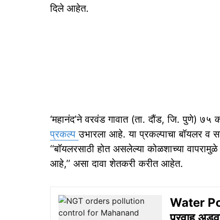
दिले आहेत.
‘महानंद’ने वरवंड गावात (ता. दौंड, जि. पुणे) ७५ 
प्रकल्प
उभारला आहे. या प्रकल्पाचा बॉयलर व सां
‘‘बॉयलरसाठी होत असलेल्या कोळशाच्या वापरामुळे 
आहे,’’ असा दावा शेतकरी करीत आहेत.
Water Pol
प्रवाह अडव