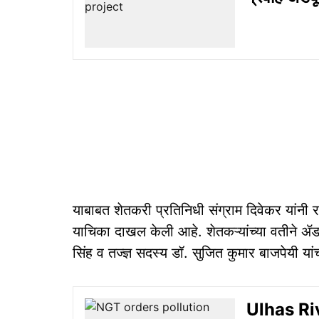
याबाबत शेतकरी प्रतिनिधी संग्राम दिवेकर यांनी 
याचिका दाखल केली आहे. शेतकऱ्यांच्या वतीने ॲड. म
सिंह व तज्ज्ञ सदस्य डॉ. सुजित कुमार बाजपेयी या
Ulhas Rive