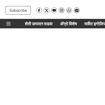
Subscribe
शेती उत्पादन वाढवा
ॲग्रो विशेष
मार्केट इन्टेल