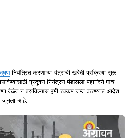
रदूषण
नियंत्रित करणाऱ्या यंत्राची खरेदी प्रक्रिया सुरू
बसविण्यासाठी प्रदूषण नियंत्रण मंडळाला महानंदने पाच
रणा वेळेत न बसविल्यास हमी रक्कम जप्त करण्याचे आदेश
५ जूनला आहे.