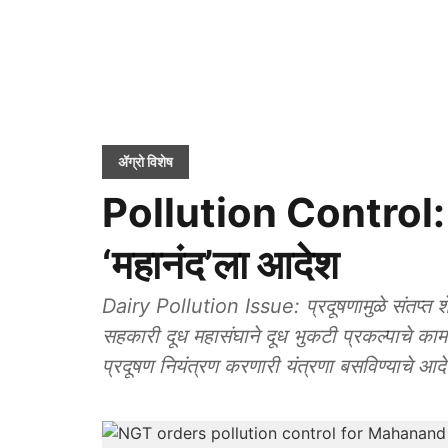
ॲग्रो विशेष
Pollution Control: प्
‘महानंद’ला आदेश
Dairy Pollution Issue: प्रदूषणामुळे संतप्त शे
सहकारी दूध महासंघाने दूध भुकटी प्रकल्पाचे काम 
प्रदूषण नियंत्रण करणारी यंत्रणा बसविण्याचे आद