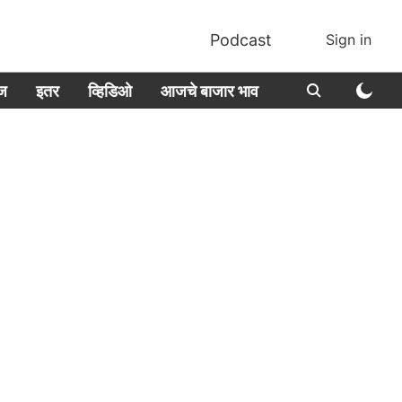
Podcast
Sign in
ीज
इतर
व्हिडिओ
आजचे बाजार भाव