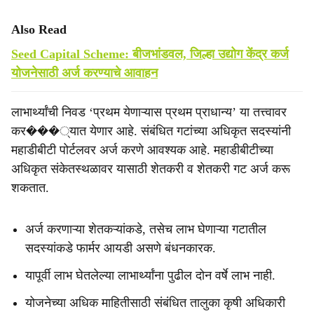
Also Read
Seed Capital Scheme: बीजभांडवल, जिल्हा उद्योग केंद्र कर्ज
योजनेसाठी अर्ज करण्याचे आवाहन
लाभार्थ्यांची निवड ‘प्रथम येणाऱ्यास प्रथम प्राधान्य’ या तत्त्वावर
कर���्यात येणार आहे. संबंधित गटांच्या अधिकृत सदस्यांनी
महाडीबीटी पोर्टलवर अर्ज करणे आवश्यक आहे. महाडीबीटीच्या
अधिकृत संकेतस्थळावर यासाठी शेतकरी व शेतकरी गट अर्ज करू
शकतात.
अर्ज करणाऱ्या शेतकऱ्यांकडे, तसेच लाभ घेणाऱ्या गटातील
सदस्यांकडे फार्मर आयडी असणे बंधनकारक.
यापूर्वी लाभ घेतलेल्या लाभार्थ्यांना पुढील दोन वर्षे लाभ नाही.
योजनेच्या अधिक माहितीसाठी संबंधित तालुका कृषी अधिकारी