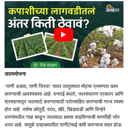
उपाययोजना
‘पाणी अडवा, पाणी जिरवा’ यावर तालुक्यात मोठ्या प्रमाणात काम
करण्याची आवश्यकता आहे. वनराई बंधारे, जलसंधारण प्रकल्प आणि
श्रमदानातून जलसाठे करण्यासाठी प्रोत्साहित करण्याची गरज व्यक्त
होत आहे. तसेच कोतुर्डे, वरंध, खैरे, खिंडवाडी आणि विन्हेरे
धरणांमधील गाळ काढून जलसाठा क्षमता वाढविण्याची मागणीही जोर
धरत आहे. यामुळे उन्हाळ्यातील पाणीटंचाई कमी करण्यास मदत होऊ