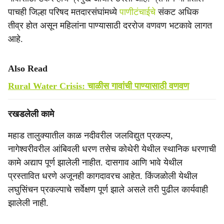
पाचही जिल्हा परिषद मतदारसंघांमध्ये
पाणीटंचाईचे
संकट अधिक
तीव्र होत असून महिलांना पाण्यासाठी दररोज वणवण भटकावे लागत
आहे.
Also Read
Rural Water Crisis: चाळीस गावांची पाण्यासाठी वणवण
रखडलेली कामे
महाड तालुक्यातील काळ नदीवरील जलविद्युत प्रकल्प,
नागेश्वरीवरील आंबिवली धरण तसेच कोथेरी येथील स्थानिक धरणाची
कामे अद्याप पूर्ण झालेली नाहीत. दासगाव आणि भावे येथील
प्रस्तावित धरणे अजूनही कागदावरच आहेत. किंजळोली येथील
लघुसिंचन प्रकल्पाचे सर्वेक्षण पूर्ण झाले असले तरी पुढील कार्यवाही
झालेली नाही.