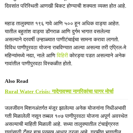
दिवसांत परिस्थिती आणखी बिकट होण्याची शक्यता व्यक्त होत आहे.
महाड तालुक्यात १९६ गावे आणि ५०० हून अधिक वाड्या आहेत.
यातील बहुतांश वाड्या डोंगराळ आणि दुर्गम भागात वसलेल्या
असल्याने दरवर्षी उन्हाळ्यात पाणीटंचाईचा सामना करावा लागतो.
विविध पाणीपुरवठा योजना राबविण्यात आल्या असल्या तरी एप्रिल-मे
महिन्यांमध्ये नद्या, नाले आणि
विहिरी
कोरड्या पडत असल्याने अनेक
गावांतील पाणीपुरवठा विस्कळीत होतो.
Also Read
Rural Water Crisis: गादेगावच्या नागरिकांचा घागर मोर्चा
जलजीवन मिशनअंतर्गत मंजूर झालेल्या अनेक योजनांना निधीअभावी
गती मिळालेली नसून तब्बल १०७ पाणीपुरवठा योजना अपूर्ण अवस्थेत
असल्याची माहिती मिळाली आहे. सध्या तालुक्यातील टंचाईग्रस्त
गावांसाठी टँकर हाच प्रमुख आधार ठरला आहे. ग्रामीण भागातील