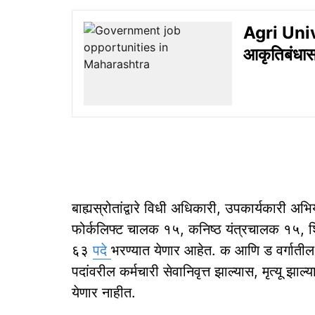
Agri Unive
आकृतिबंधास
बाह्यस्रोतांद्वारे विधी अधिकारी, उपकार्यकारी 
फोर्कलिफ्ट चालक १५, कनिष्ठ यंत्रचालक १५,
६३
पदे
भरण्यात येणार आहेत. क आणि ड वर्गातील
पदांवरील कर्मचारी सेवानिवृत्त झाल्यास, मृत्यू झाल
येणार नाहीत.