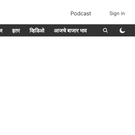
Podcast
Sign in
ीज
इतर
व्हिडिओ
आजचे बाजार भाव