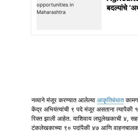
बदल्यांचे ‘अ
नव्याने मंजूर करण्यात आलेल्या
आकृतिबंधात
कामगा
केंद्र अभियंत्यांची ९ पदे मंजूर असताना त्यापैकी
रिक्त झाली आहेत. याशिवाय लघुलेखकाची ४, सह
टंकलेखकाच्या ९० पदांपैकी ४७ आणि वाहनचालका