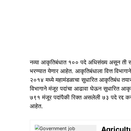
नव्या आकृतिबंधात १०० पदे अधिसंख्य असून ती सध्या
भरण्यात येणार आहेत. आकृतिबंधाला वित्त विभागाने 
२०१४ मध्ये महामंडळाचा सुधारित आकृतिबंध तयार 
विभागाने मंजूर पदांचा आढावा घेऊन सुधारित आकृत
७९१ मंजूर पदांपैकी रिक्त असलेली ७३ पदे रद्द क
आहेत.
Agricult