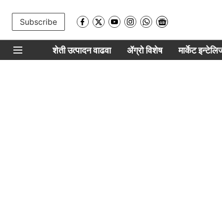
Subscribe
शेती उत्पादन वाढवा
ॲग्रो विशेष
मार्केट इन्टेल