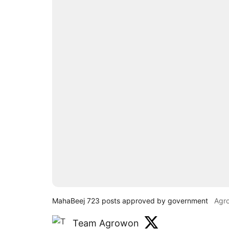
MahaBeej 723 posts approved by government
Agr
Team Agrowon