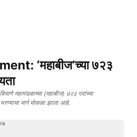
nt: ‘महाबीज’च्या ७२३
्यता
याणे महामंडळाच्या (महाबीज) ७२३ पदांच्या
भरण्याचा मार्ग मोकळा झाला आहे.