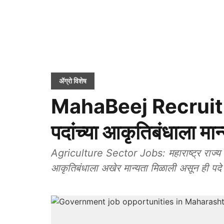
ॲग्रो विशेष
MahaBeej Recruitme
पदांच्या आकृतिबंधाला मान
Agriculture Sector Jobs: महाराष्ट्र राज्य बि
आकृतिबंधाला अखेर मान्यता मिळाली असून ही पदे 