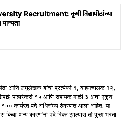
rsity Recruitment: कृषी विद्यापीठांच्या
 मान्यता
अभियंता आणि लघुलेखक यांची प्रत्येकी १, वाहनचालक १२,
 शिपाई-पाहारेकरी १५ आणि सहायक माळी ३ अशी एकूण
 १०० कार्यरत पदे अधिसंख्य ठेवण्यात आली आहेत. या
्यास किंवा अन्य कारणांनी पदे रिक्त झाल्यास ती पुन्हा भरता