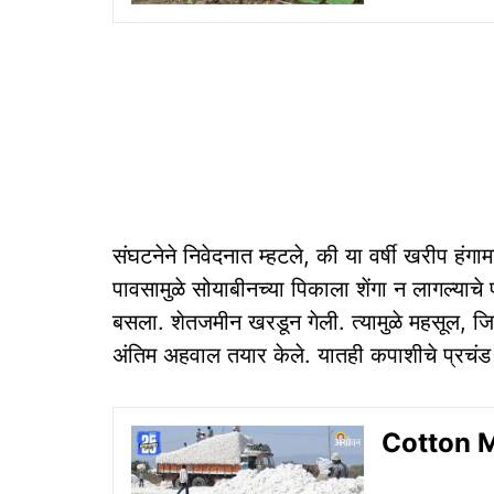
संघटनेने निवेदनात म्हटले, की या वर्षी खरीप हंग
पावसामुळे सोयाबीनच्या पिकाला शेंगा न लागल्याच
बसला. शेतजमीन खरडून गेली. त्यामुळे महसूल, जिल्हा
अंतिम अहवाल तयार केले. यातही कपाशीचे प्रचंड
Cotton Ma