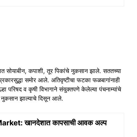
ामात सोयाबीन, कपाशी, तूर पिकांचे नुकसान झाले. सततच्या
े प्रकारसुद्धा समोर आले. अतिवृष्टीचा फटका फळबागांनाही
 परिषद व कृषी विभागाने संयुक्तपणे केलेल्या पंचनाम्यांचे
 नुकसान झाल्याचे दिसून आले.
rket: खानदेशात कापसाची आवक अल्प