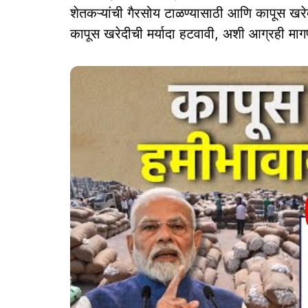
शेतकऱ्यांची गैरसोय टाळण्यासाठी आणि कापूस खर
कापूस खरेदीची मर्यादा हटवावी, अशी आग्रही माग