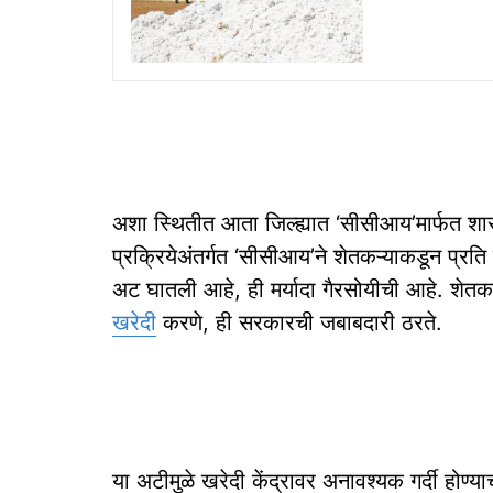
अशा स्थितीत आता जिल्ह्यात ‘सीसीआय’मार्फत शा
प्रक्रियेअंतर्गत ‘सीसीआय’ने शेतकऱ्याकडून प्र
अट घातली आहे, ही मर्यादा गैरसोयीची आहे. शेत
खरेदी
करणे, ही सरकारची जबाबदारी ठरते.
या अटीमुळे खरेदी केंद्रावर अनावश्यक गर्दी होण्य