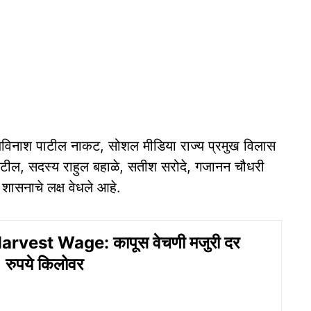
ष अविनाश पाटील नाकट, सोशल मीडिया राज्य प्रमुख विलास
पाटील, सदस्य राहुल बहाळे, सतीश सरोदे, गजानन चौधरी
र शासनाचे लक्ष वेधले आहे.
rvest Wage: कापूस वेचणी मजुरी दर
 रुपये किलोवर