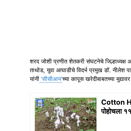
शरद जोशी प्रणीत शेतकरी संघटनेचे जिल्हाध्यक्
ताथोड, युवा आघाडीचे विदर्भ प्रमुख डॉ. नीलेश 
यांनी
‘सीसीआय’
च्या कापूस खरेदीबाबतच्या मुद्याव
Cotton Ha
पोहोचला ११