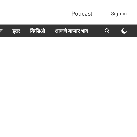
Podcast
Sign in
ीज
इतर
व्हिडिओ
आजचे बाजार भाव