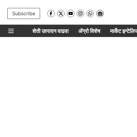
Subscribe
शेती उत्पादन वाढवा
ॲग्रो विशेष
मार्केट इन्टेल