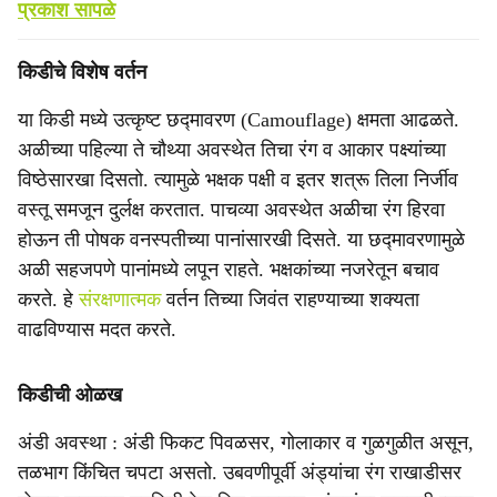
प्रकाश सापळे
किडीचे विशेष वर्तन
या किडी मध्ये उत्कृष्ट छद्मावरण (Camouflage) क्षमता आढळते.
अळीच्या पहिल्या ते चौथ्या अवस्थेत तिचा रंग व आकार पक्ष्यांच्या
विष्ठेसारखा दिसतो. त्यामुळे भक्षक पक्षी व इतर शत्रू तिला निर्जीव
वस्तू समजून दुर्लक्ष करतात. पाचव्या अवस्थेत अळीचा रंग हिरवा
होऊन ती पोषक वनस्पतीच्या पानांसारखी दिसते. या छद्मावरणामुळे
अळी सहजपणे पानांमध्ये लपून राहते. भक्षकांच्या नजरेतून बचाव
करते. हे
संरक्षणात्मक
वर्तन तिच्या जिवंत राहण्याच्या शक्यता
वाढविण्यास मदत करते.
किडीची ओळख
अंडी अवस्था : अंडी फिकट पिवळसर, गोलाकार व गुळगुळीत असून,
तळभाग किंचित चपटा असतो. उबवणीपूर्वी अंड्यांचा रंग राखाडीसर