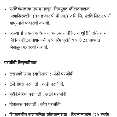
प्रतिबंधात्मक उपाय म्हणून, निमयुक्त कीटकनाशक
ॲझाडिरॅक्टीन (१० हजार पी.पी.एम.) २ मि.लि. प्रति लिटर पाणी
याप्रमाणे फवारणी करावी.
अळ्यांची संख्या अधिक जाणवल्यास बॅसिलस थुरिंजिएन्सिस या
जैविक कीटकनाशकाची २० ग्रॅम प्रति १० लिटर पाण्यात
मिसळून फवारणी करावी.
परजीवी मित्रकीटक
ट्रायकोग्रामा इव्हॅनेसन्स : अंडी परजीवी.
टेलेनोमस प्रजाती : अंडी परजीवी.
ब्रॅकिमेरिया प्रजाती : अळी परजीवी.
प्टेरोलस प्रजाती : कोष परजीवी.
शिफारशीत रासायनिक कीटकनाशक : क्विनालफॉस (२५ टक्के