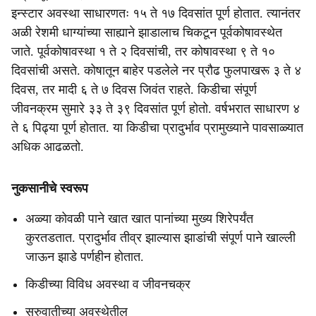
इन्स्टार अवस्था साधारणतः १५ ते १७ दिवसांत पूर्ण होतात. त्यानंतर
अळी रेशमी धाग्यांच्या साह्याने झाडालाच चिकटून पूर्वकोषावस्थेत
जाते. पूर्वकोषावस्था १ ते २ दिवसांची, तर कोषावस्था ९ ते १०
दिवसांची असते. कोषातून बाहेर पडलेले नर प्रौढ फुलपाखरू ३ ते ४
दिवस, तर मादी ६ ते ७ दिवस जिवंत राहते. किडीचा संपूर्ण
जीवनक्रम सुमारे ३३ ते ३९ दिवसांत पूर्ण होतो. वर्षभरात साधारण ४
ते ६ पिढ्या पूर्ण होतात. या किडीचा प्रादुर्भाव प्रामुख्याने पावसाळ्यात
अधिक आढळतो.
नुकसानीचे स्वरूप
अळ्या कोवळी पाने खात खात पानांच्या मुख्य शिरेपर्यंत
कुरतडतात. प्रादुर्भाव तीव्र झाल्यास झाडांची संपूर्ण पाने खाल्ली
जाऊन झाडे पर्णहीन होतात.
किडीच्या विविध अवस्था व जीवनचक्र
सुरुवातीच्या अवस्थेतील