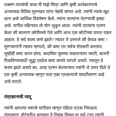
लक्ष्मण तात्यांची कथा मी माझे मित्र आणि कृषी अर्थकारणाचे
अभ्यासक मिलिंद मुरुगकर यांना नेहमी सांगत असे. त्यांनी त्याचे खूप
छान असे आर्थिक विश्लेषण केले. त्यांना तात्यांना भेटण्याची इच्छा
असे. मागील महिन्यात तो योग जुळून आला. त्यांनी तात्यांना प्रश्न
केला की बालपण कोपीमध्ये गेले आणि आज एक कोटीच्या घरात राहत
आहात. हे सर्व शक्य कसे झाले? त्यावर ते उत्तरले की केवळ कष्ट !
मुरुगकरांनी त्यावर म्हणाले, की कष्ट तर सर्वच शेतकरी करतात.
तुम्हीही कष्ट करत होता. कदाचित तुमच्या माळरानावर ज्वारी, बाजरी
पिकविण्यासाठी सुद्धा एवढेच कष्ट करावे लागले असते. त्यातून हे
शक्य झाले असते का, असा प्रश्न केल्यानंतर त्यांनी जे उत्तर दिले ते
एक कृषी अभ्यासक म्हणून मला एका प्रकल्पाचे सादरीकरण आहे
असे वाटले.
तंत्रज्ञानाची जादू
त्यांनी आपल्या यशाचे भागीदार म्हणून पहिला घटक निवडला
तंत्रज्ञान! मोटेवरील बागायत ते ठिबक सिंचन हा सर्व टप्पा त्यांनी