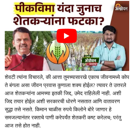
शेवटी त्यांना विचारले, की आत्ता तुमच्यासारखे एकाच जीवनामध्ये कोप
ते बंगला असा जीवन प्रवास कुणाला शक्य होईल? त्यावर ते उत्तरले
आज शेतकऱ्यांना आमच्या इतकी जिद्द, उमेद राहिलेली नाही. अशी
जिद्द तयार होईल अशी सरकारची धोरणे नसतात आणि वातावरण
सुद्धा तसे नसते. किमान चाळीस रुपये किलोने बोरे जाणार हे
समजल्यानंतर रक्ताचे पाणी करेपर्यंत शेतकरी कष्ट करेलच; परंतु
आज तसे होत नाही.