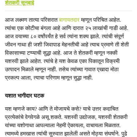
शेतकरी सूनबाई
आज लक्ष्मण तात्या परिसरात
बागायतदार
म्हणून परिचित आहेत.
त्यांचा एक कोटीचा बंगला आहे आणि दारात २५ लाखांची गाडी आहे.
आज वयाच्या ८० वर्षांपर्यंत हे सर्व त्यांना शक्य झाले. त्यांची संपूर्ण
जीवन गाथा ही जशी जिवापाड मेहनतीची आहे त्याच प्रमाणे ती शेती
विकासाच्या टप्प्याची सुद्धा आहे. आज ते शेतकरी म्हणून नक्की
यशस्वी झाले आहेत. त्यांचे हे यश केवळ एका पिकातून विक्रमी
उत्पादन मिळाले म्हणून नाही. तसेच त्यांच्या गावात एखादा मोठा
प्रकल्प आला, त्याचा परिणाम म्हणून सुद्धा नाही.
यशात भागीदार घटक
यश म्हणजे काय? आणि ते मोजायचे कसे? याचे उत्तर कदाचित
प्रत्येकांचे वेगवेगळे असू शकते. यशस्वी उद्योजक, यशस्वी शेतकरी
यांच्या यशोगाथा आपल्याला नेहमी ऐकायला, वाचायला मिळतात.
त्यामध्ये हमखास त्यांची सुरुवात झालेली असते मोठ्या संघर्षाने. पुढे