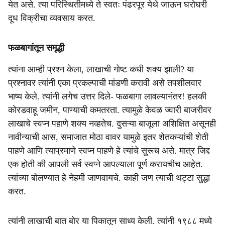
येत असे. त्या परिस्थितीमध्ये ते स्वतः पंढरपूर येथे जाऊन घरोघरी
दूध विक्रीचा व्यवसाय करत.
फळबागांतून समृद्धी
त्यांना आम्ही प्रश्न केला, लाखाची गोष्ट कधी शक्य झाली? या
प्रश्नावर त्यांनी एका प्रकल्पाची मांडणी करावी असे तपशीलवार
भाष्य केले. त्यांनी लगेच उत्तर दिले- फळबागा लावल्यानंतर! हलकी
कोरडवाहू जमीन, पाण्याची कमतरता. त्यामुळे केवळ ज्वारी बाजरीवर
लाखाचे स्वप्न पहाणे शक्य नव्हतेच. दुसऱ्या बाजूला अशिक्षित असूनही
नावीन्याची आस, समाजात मोठा वावर यामुळे इतर शेतकऱ्यांची शेती
पाहणे आणि त्याप्रमाणे स्वप्न पाहणे हे त्यांचे सुरूच असे. मात्र जिद्द
एक होती की आपली सर्व स्वप्ने आपल्याला पूर्ण करायचीच आहेत.
त्यांच्या बोलण्यात हे नेहमी जाणवायचे. काही जण त्याची थट्टा सुद्धा
करत.
त्यांनी लाखाची बात बोर या पिकातून साध्य केली. त्यांनी १९८८ मध्ये