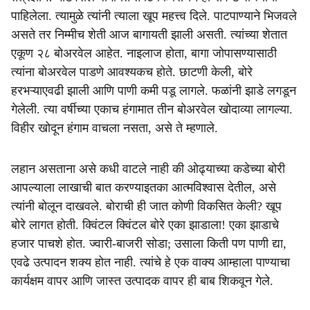
पाहिलेला. त्यामुळे त्यांनी त्याला खूप महत्त्व दिले. पाटपाण्याने भिजवले
असते तर निम्मीच शेती आज बागायती झाली असती. त्यांच्या शेतात
एकूण २८ बोअरवेल आहेत. नाइलाज होता, बागा जोपासण्यासाठी
त्यांना बोअरवेल पाडणे आवश्यकच होते. छाटणी केली, बोरे
हरभऱ्याएवढी झाली आणि पाणी कमी पडू लागले. फळांनी झाडे लगडून
गेलेली. त्या वर्षीच्या एकाच हंगामात तीन बोअरवेल खोदाव्या लागल्या.
विहीर खोदून हंगाम वाचला नसता, असे ते म्हणाले.
लहान असताना असे कधी वाटले नाही की ओढ्याच्या कडेच्या बोरी
आपल्याला लाखाची बात करण्याइतका आत्मविश्वास देतील, असे
त्यांनी बोलून दाखवले. बोराची ही जात कोणी विकसित केली? खूप
बोरे लागत होती. क्विंटल क्विंटल बोरे एका झाडाला! एका झाडाचे
हजार पाचशे होत. ज्वारी-बाजरी सोडा; उसाला किती पण पाणी द्या,
एवढे उत्पादन शक्य होत नाही. त्यांचे हे एक वाक्य आम्हाला पाण्याचा
कार्यक्षम वापर आणि जास्त उत्पादक वापर ही बाब शिकवून गेले.