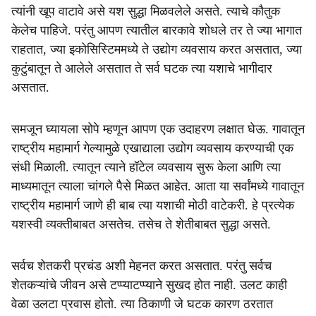
त्यांनी खूप वाटावे असे यश सुद्धा मिळवलेले असते. त्याचे कौतुक
केलेच पाहिजे. परंतु आपण त्यातील बारकावे शोधले तर ते ज्या भागात
राहतात, ज्या इकोसिस्टिममध्ये ते उद्योग व्यवसाय करत असतात, ज्या
कुटुंबातून ते आलेले असतात ते सर्व घटक त्या यशाचे भागीदार
असतात.
समजून घ्यायला सोपे म्हणून आपण एक उदाहरण लक्षात घेऊ. गावातून
राष्ट्रीय महामार्ग गेल्यामुळे एखाद्याला उद्योग व्यवसाय करण्याची एक
संधी मिळाली. त्यातून त्याने हॉटेल व्यवसाय सुरू केला आणि त्या
माध्यमातून त्याला चांगले पैसे मिळत आहेत. आता या सर्वांमध्ये गावातून
राष्ट्रीय महामार्ग जाणे ही बाब त्या यशाची मोठी वाटेकरी. हे प्रत्येक
यशस्वी व्यक्तीबाबत असतेच. तसेच ते शेतीबाबत सुद्धा असते.
सर्वच शेतकरी प्रचंड अशी मेहनत करत असतात. परंतु सर्वच
शेतकऱ्यांचे जीवन असे टप्प्याटप्प्याने सुखद होत नाही. उलट काही
वेळा उलटा प्रवास होतो. त्या ठिकाणी जे घटक कारण ठरतात