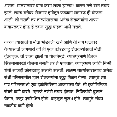
असता. माळरानावर बागा कशा शक्य झाल्या? कारण तसे वाण तयार
झाले. त्याच बरोबर रोजगार हमीतून फळबाग लागवड ही योजना
आली. ती नसती तर तात्यांसारख्या अनेक शेतकऱ्यांना आपण
बागायतदार होऊ हे स्वप्न सुद्धा पाहता आले नसते.
कारण त्यासाठीचा मोठा भांडवली खर्च आणि ती बाग फळावर
येण्यासाठी लागणारी वर्षे ही एका कोरडवाहू शेतकऱ्यांसाठी मोठी
गुंतवणूक. ती शक्य झाली या योजनेमुळे. त्याचप्रमाणे ठिबक
सिंचनासारखी योजना नसती तर ते म्हणतात, त्याप्रमाणे त्यांची निम्मी
शेती आजही कोरडवाहू असली असती. लक्ष्मण तात्यांसारख्याच अनेक
संधी परिसरातील इतर शेतकऱ्यांना सुद्धा मिळत गेल्या. त्यामुळे त्या
गाव परिसरामध्ये एक इकोसिस्टिम आकाराला येते. ती इकोसिस्टिम
संघर्ष कमी करते. म्हणजे नर्सरी तयार होतात, निविष्ठांची दुकाने
येतात, मजूर प्रशिक्षित होतो, वाहतूक सुलभ होते. त्यामुळे संघर्ष
नक्कीच कमी होतो.