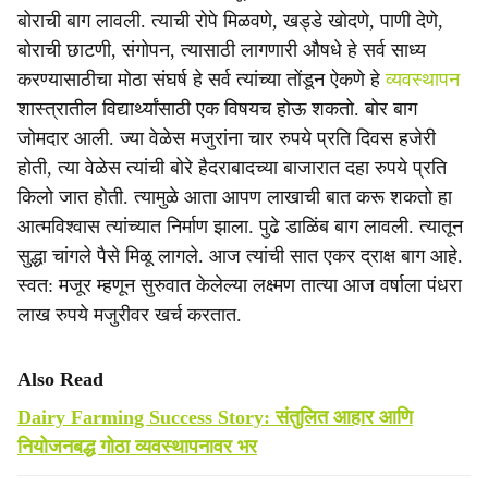
बोराची बाग लावली. त्याची रोपे मिळवणे, खड्डे खोदणे, पाणी देणे,
बोराची छाटणी, संगोपन, त्यासाठी लागणारी औषधे हे सर्व साध्य
करण्यासाठीचा मोठा संघर्ष हे सर्व त्यांच्या तोंडून ऐकणे हे
व्यवस्थापन
शास्त्रातील विद्यार्थ्यांसाठी एक विषयच होऊ शकतो. बोर बाग
जोमदार आली. ज्या वेळेस मजुरांना चार रुपये प्रति दिवस हजेरी
होती, त्या वेळेस त्यांची बोरे हैदराबादच्या बाजारात दहा रुपये प्रति
किलो जात होती. त्यामुळे आता आपण लाखाची बात करू शकतो हा
आत्मविश्वास त्यांच्यात निर्माण झाला. पुढे डाळिंब बाग लावली. त्यातून
सुद्धा चांगले पैसे मिळू लागले. आज त्यांची सात एकर द्राक्ष बाग आहे.
स्वत: मजूर म्हणून सुरुवात केलेल्या लक्ष्मण तात्या आज वर्षाला पंधरा
लाख रुपये मजुरीवर खर्च करतात.
Also Read
Dairy Farming Success Story: संतुलित आहार आणि
नियोजनबद्ध गोठा व्यवस्थापनावर भर