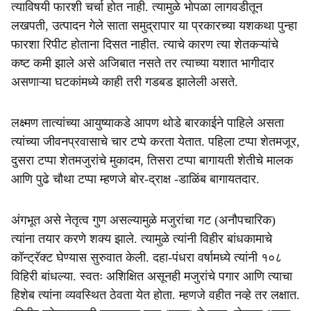
त्याविषयी फारशी चर्चा होत नाही. त्यामुळे भोपळा लागवडीतून
लखपती, उत्पादन गेले साता समुद्रापार या प्रकारच्या यशकथा पुन्हा
फारशा रिपीट होताना दिसत नाहीत. त्याचे कारण त्या शेतकऱ्यांचे
कष्ट कमी झाले असे अजिबात नसते तर त्याच्या यशात भागीदार
असणाऱ्या घटकांमध्ये काही तरी गडबड झालेली असते.
लक्ष्मण तात्यांच्या आयुष्याकडे आपण थोडे बारकाईने पाहिले असता
त्यांच्या जीवनप्रवासाचे चार टप्पे करता येतात. पहिला टप्पा शेतमजूर,
दुसरा टप्पा शेतमजुरांचे मुकादम, तिसरा टप्पा बागायती शेतीचे मालक
आणि पुढे चौथा टप्पा म्हणजे बोर-द्राक्ष -डाळिंब बागायतदार.
अंगभूत असे नेतृत्व गुण असल्यामुळे मजुरांचा गट (अनौपचारिक)
त्यांना तयार करणे शक्य झाले. त्यामुळे त्यांनी विहीर बांधकामाचे
कॉन्ट्रॅक्ट घेण्यास सुरुवात केली. दहा-पंधरा वर्षामध्ये त्यांनी १०८
विहिरी बांधल्या. स्वतः अशिक्षित असूनही मजुरांचे पगार आणि त्याचा
हिशेब त्यांना व्यवस्थित ठेवता येत होता. म्हणजे वहीत नव्हे तर लक्षात.