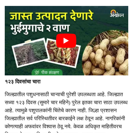
१२३ दिवसांचा चारा
जिल्ह्यातील पशुधनासाठी चाऱ्याची पुरेशी उपलब्धता आहे. जिल्ह्यात
सध्या १२३ दिवस (सुमारे चार महिने) पुरेल इतका चारा साठा उपलब्ध
आहे. त्यामुळे पशुपालकांनी चिंतेचे कारण नाही. जिल्हा प्रशासन
जिल्ह्यातील सर्व परिस्थितीवर बारकाईने लक्ष ठेवून आहे. नागरिकांनी
कोणत्याही अफवांवर विश्वास ठेवू नये. केवळ अधिकृत माहितीवरच