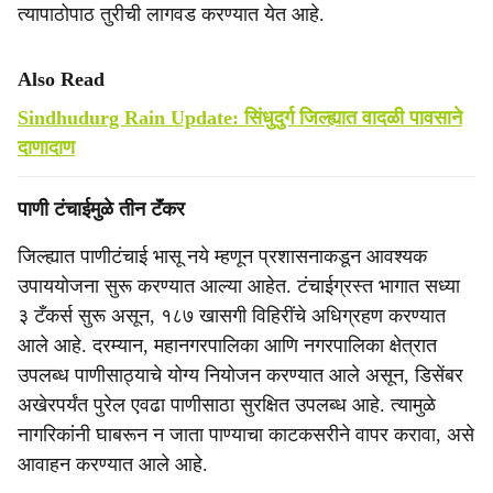
त्यापाठोपाठ तुरीची लागवड करण्यात येत आहे.
Also Read
Sindhudurg Rain Update: सिंधुदुर्ग जिल्ह्यात वादळी पावसाने
दाणादाण
पाणी टंचाईमुळे तीन टॅंकर
जिल्ह्यात पाणीटंचाई भासू नये म्हणून प्रशासनाकडून आवश्यक
उपाययोजना सुरू करण्यात आल्या आहेत. टंचाईग्रस्त भागात सध्या
३ टँकर्स सुरू असून, १८७ खासगी विहिरींचे अधिग्रहण करण्यात
आले आहे. दरम्यान, महानगरपालिका आणि नगरपालिका क्षेत्रात
उपलब्ध पाणीसाठ्याचे योग्य नियोजन करण्यात आले असून, डिसेंबर
अखेरपर्यंत पुरेल एवढा पाणीसाठा सुरक्षित उपलब्ध आहे. त्यामुळे
नागरिकांनी घाबरून न जाता पाण्याचा काटकसरीने वापर करावा, असे
आवाहन करण्यात आले आहे.