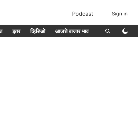
Podcast
Sign in
ीज
इतर
व्हिडिओ
आजचे बाजार भाव