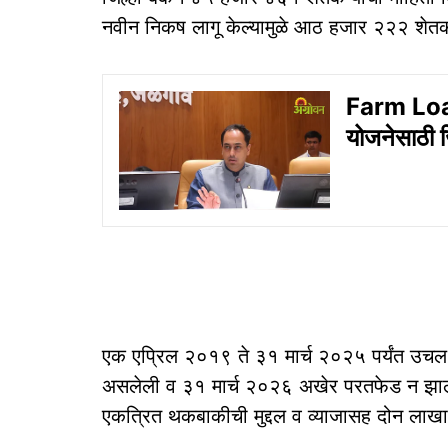
नवीन निकष लागू केल्यामुळे आठ हजार २२२ शेतकऱ्
Farm Loa
योजनेसाठी ज
एक एप्रिल २०१९ ते ३१ मार्च २०२५ पर्यंत उचल
असलेली व ३१ मार्च २०२६ अखेर परतफेड न झाले
एकत्रित थकबाकीची मुद्दल व व्याजासह दोन लाखाप