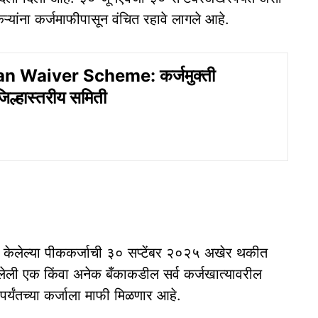
यांना कर्जमाफीपासून वंचित रहावे लागले आहे.
n Waiver Scheme: कर्जमुक्ती
िल्हास्तरीय समिती
 केलेल्या पीककर्जाची ३० सप्टेंबर २०२५ अखेर थकीत
ली एक किंवा अनेक बँकाकडील सर्व कर्जखात्यावरील
र्यंतच्या कर्जाला माफी मिळणार आहे.