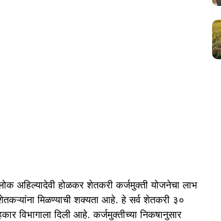
श्लोक अहिल्यादेवी होळकर शेतकरी कर्जमुक्ती योजनेचा लाभ
ेतकऱ्यांना मिळण्याची शक्यता आहे. हे सर्व शेतकरी ३०
हकार विभागाला दिली आहे. कर्जमुक्तीच्या निकषानुसार