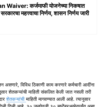
 Waiver: कर्जमाफी योजनेच्या निकषात
सरकारचा महत्त्वाचा निर्णय, शासन निर्णय जारी
ेतन असणारे, विविध ठिकाणी काम करणारे कर्मचारी आदींना
नुसार शेतकऱ्यांची माहिती संकलित केली जात नसली तरी
जदार
शेतकऱ्यांची
माहिती मागवण्यात आली आहे. त्यानुसार
 दिली दिली आहे. ३० जूनऐवजी ३० सप्टेंबरअखेरपर्यंत असा