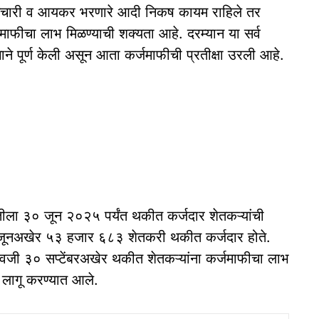
र्मचारी व आयकर भरणारे आदी निकष कायम राहिले तर
जमाफीचा लाभ मिळण्याची शक्यता आहे. दरम्यान या सर्व
ाने पूर्ण केली असून आता कर्जमाफीची प्रतीक्षा उरली आहे.
ातीला ३० जून २०२५ पर्यंत थकीत कर्जदार शेतकऱ्यांची
 ३० जूनअखेर ५३ हजार ६८३ शेतकरी थकीत कर्जदार होते.
जी ३० सप्टेंबरअखेर थकीत शेतकऱ्यांना कर्जमाफीचा लाभ
ष लागू करण्यात आले.