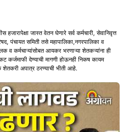
हजारापेक्षा जास्त वेतन घेणारे सर्व कर्मचारी, सेवानिवृत्त
िषद, पंचायत समिती तसे महापालिका,नगरपालिका व
ालक व कर्मचाऱ्यांसोबत आयकर भरणाऱ्या शेतकऱ्यांना ही
सकट कर्जमाफी देण्याची मागणी होऊनही निकष कायम
 शेतकरी अपात्र ठरण्याची भीती आहे.