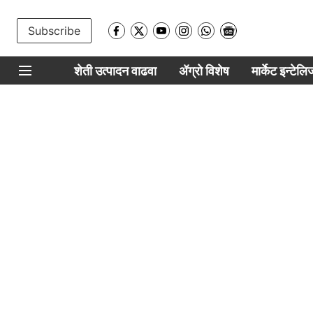
Subscribe
शेती उत्पादन वाढवा
ॲग्रो विशेष
मार्केट इन्टेल