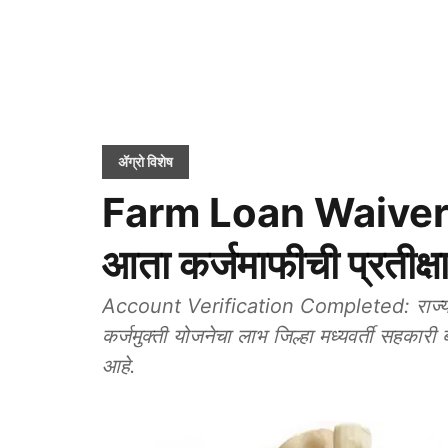
ॲग्रो विशेष
Farm Loan Waiver: कर्
आता कर्जमाफीची प्रतीक्ष
Account Verification Completed: राज्य सर
कर्जमुक्ती योजनेचा लाभ जिल्हा मध्यवर्ती सहकारी
आहे.