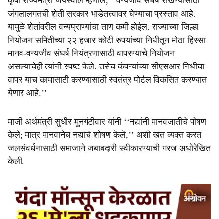
कृषी राज्यमंत्री जयस्वाल म्हणाले, ‘‘वन्यजीव संघर्ष रोखण्यासाठी
जंगलालगतची शेती सरकार भाडेतत्त्वावर घेण्याचा प्रस्ताव आहे.
यामुळे शेतांवरील वन्यप्राण्यांचा ताण कमी होईल. राज्याच्या जिल्हा
नियोजन समितीच्या २२ हजार कोटी रुपयांच्या निधीतून मोठा हिस्सा
मानव-वन्यजीव संघर्ष नियंत्रणासाठी वापरण्याचे नियोजन
असल्याचेही त्यांनी स्पष्ट केले. तसेच कंपन्यांच्या सीएसआर निधीचा
वापर याच कामासाठी करण्यासाठी स्वतंत्र पोर्टल विकसित करण्यात
येणार आहे.’’
माजी अर्थमंत्री सुधीर मुनगंटीवार यांनी ‘‘नद्यांनी मानवजातीचे पोषण
केले; मात्र मानवानेच नद्यांचे शोषण केले,’’ अशी खंत व्यक्त करत
जलसंवर्धनासाठी समाजाने जबाबदारी स्वीकारण्याची गरज अधोरेखित
केली.