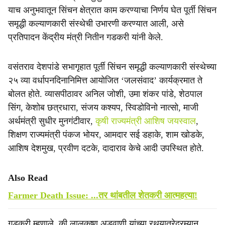
याच अनुभवातून सिंचन क्षेत्रात काम करण्याचा निर्णय घेत पूर्ती सिंचन
समृद्धी कल्याणकारी संस्थेची उभारणी करण्यात आली, असे
प्रतिपादन केंद्रीय मंत्री नितीन गडकरी यांनी केले.
वसंतराव देशपांडे सभागृहात पूर्ती सिंचन समृद्धी कल्याणकारी संस्थेच्या
२५ व्या वर्धापनदिनानिमित्त आयोजित ‘जलसंवाद’ कार्यक्रमात ते
बोलत होते. व्यासपीठावर अनिल जोशी, उमा शंकर पांडे, शेठपाल
सिंग, केशोब छत्रधारा, संजय कश्यप, स्विडोविनो नात्सो, माजी
अर्थमंत्री सुधीर मुनगंटीवार,
कृषी राज्यमंत्री आशिष जयस्वाल
,
शिक्षण राज्यमंत्री पंकज भोयर, आमदार सई डहाके, शाम खोडके,
आशिष देशमुख, प्रवीण दटके, दादाराव केचे आदी उपस्थित होते.
Also Read
Farmer Death Issue: ...तर थांबतील शेतकरी आत्महत्या!
गडकरी म्हणाले, की लालकृष्ण अडवाणी यांच्या रथयात्रेदरम्यान