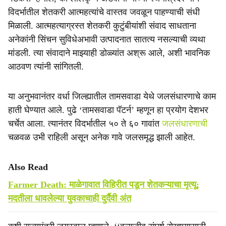
विदर्भातील शेतकरी आत्महत्यांचे वास्तव जवळून पाहण्याची संधी
मिळाली. आत्महत्याग्रस्त शेतकरी कुटुंबीयांशी संवाद साधताना
अनेकांनी सिंचन सुविधेअभावी उत्पादनात सातत्य नसल्याची व्यथा
मांडली. त्या संवादाने माझ्याही डोळ्यांत अश्रू आले, अशी भावनिक
आठवण त्यांनी सांगितली.
या अनुभवानंतर वर्धा जिल्ह्यातील तामसवाडा येथे जलसंधारणाचे काम
हाती घेण्यात आले. पुढे ‘तामसवाडा पॅटर्न’ म्हणून हा प्रयोग देशभर
चर्चेत आला. त्यानंतर विदर्भातील ५० ते ६० गावांत
जलसंधारणाची
चळवळ उभी राहिली असून अनेक गावे जलसमृद्ध झाली आहेत.
Also Read
Farmer Death: माळेगावात विहिरीत पडून शेतकऱ्याचा मृत्यू;
मदतीला धावलेल्या युवकाचाही दुर्दैवी अंत