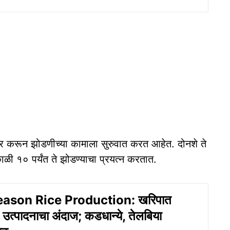
र करून झोडणीच्या कामाला सुरुवात करत आहेत. दोनशे ते
ाळी १० पर्यंत ते झोडण्याचा प्रयत्न करतात.
eason Rice Production: खरिपात
 उत्पादनाचा अंदाज; कडधान्ये, तेलबिया