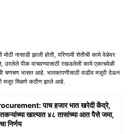
ी मोठी नासाडी झाली होती, परिणामी शेतीची कामे वेळेवर
, उरलेले पीक वाचवण्यासाठी रखडलेली कामे एकाचवेळी
ुरांची चणचण भासत आहे. भातकापणीसाठी वाढीव मजुरी देऊन
ठी मजूर मिळणे कठीण झाले आहे.
urement: पाच हजार भात खरेदी केंद्रे,
तकऱ्यांच्या खात्यात ४८ तासांच्या आत पैसे जमा,
ा निर्णय