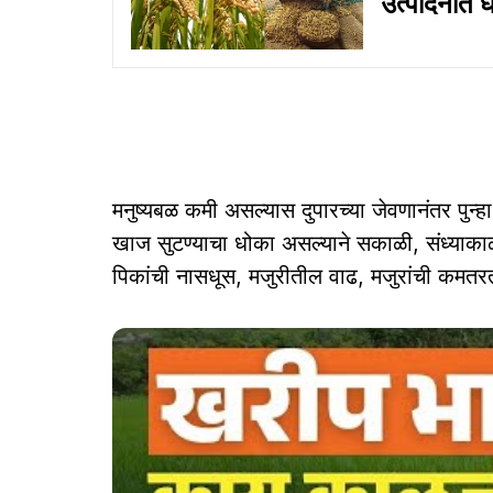
उत्पादनात 
मनुष्यबळ कमी असल्यास दुपारच्या जेवणानंतर पुन्हा 
खाज सुटण्याचा धोका असल्याने सकाळी, संध्याका
पिकांची नासधूस, मजुरीतील वाढ, मजुरांची कम