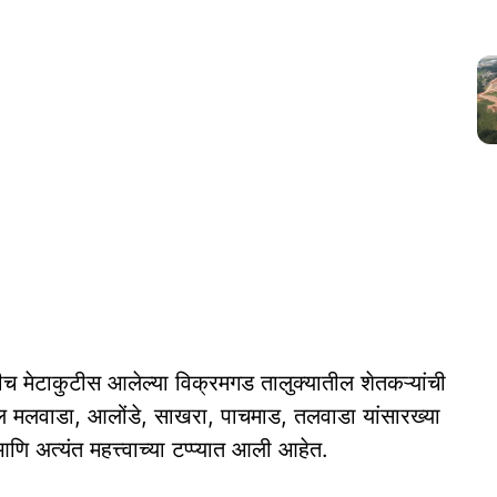
ीच मेटाकुटीस आलेल्या विक्रमगड तालुक्यातील शेतकऱ्यांची
ील मलवाडा, आलोंडे, साखरा, पाचमाड, तलवाडा यांसारख्या
 अत्यंत महत्त्वाच्या टप्प्यात आली आहेत.