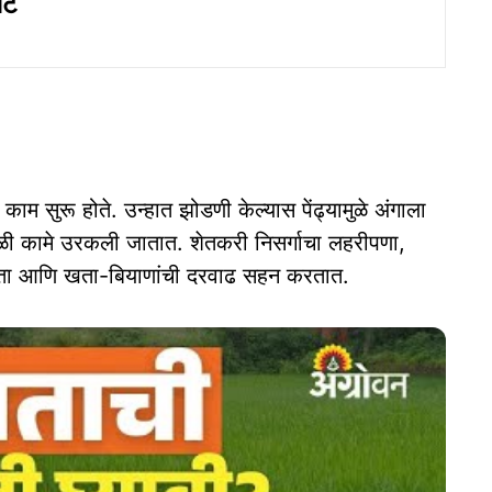
घट
काम सुरू होते. उन्हात झोडणी केल्यास पेंढ्यामुळे अंगाला
ळी कामे उरकली जातात. शेतकरी निसर्गाचा लहरीपणा,
तरता आणि खता-बियाणांची दरवाढ सहन करतात.