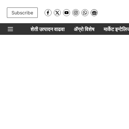
Subscribe
शेती उत्पादन वाढवा
ॲग्रो विशेष
मार्केट इन्टेल