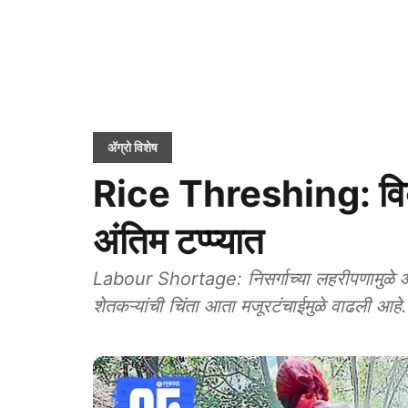
ॲग्रो विशेष
Rice Threshing: विक
अंतिम टप्प्यात
Labour Shortage: निसर्गाच्या लहरीपणामुळे आ
शेतकऱ्यांची चिंता आता मजूरटंचाईमुळे वाढली आहे.