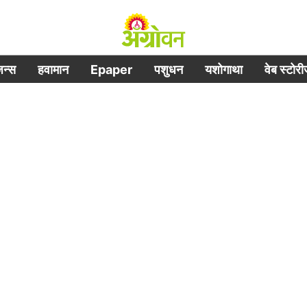
िजन्स
हवामान
Epaper
पशुधन
यशोगाथा
वेब स्टोर