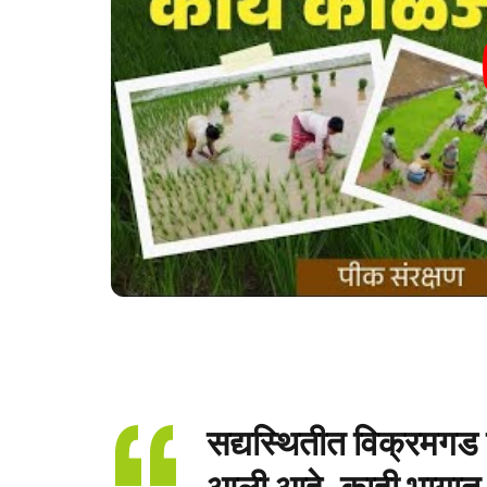
सद्यस्थितीत विक्रमगड 