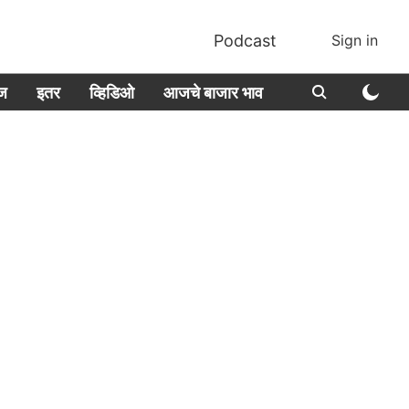
Podcast
Sign in
ीज
इतर
व्हिडिओ
आजचे बाजार भाव