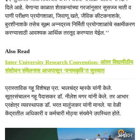
दिले आहे. येणाऱ्या काळात शेतकऱ्यांच्या गरजांनुसार सुसज्ज माती व
पाणी परीक्षण प्रयोगशाळा, जिवाणू खते, जैविक कीटकनाशके,
बुरशीनाशके तसेच सूक्ष्म अन्नद्रव्य निर्मिती प्रयोगशाळांचे सक्षमीकरण
करण्यासाठी आवश्यक आर्थिक तरतूद करण्यात येईल.’’
Also Read
Inter University Research Convention: आंतर विद्यापीठीय
संशोधन संमेलनास आजपासून ‘वनामकृवि’त सुरुवात
प्रास्ताविक गहू विशेषज्ञ प्रा. भालचंद्र म्हस्के यांनी केले.
सूत्रसंचालन गहू पैदासकर डॉ. नीलेश मगर यांनी केले. तर आभार
प्रक्षेत्र व्यवस्थापक डॉ. भरत मालुंजकर यांनी मानले. या वेळी
केंद्रातील अधिकारी व कर्मचारी मोठ्या संख्येने उपस्थित होते.