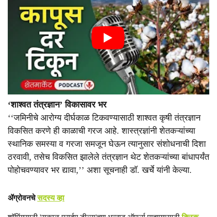
‘शाश्वत तंत्रज्ञान’ विकासावर भर
‘‘जमिनीचे आरोग्य दीर्घकाळ टिकवण्यासाठी शाश्वत कृषी तंत्रज्ञान
विकसित करणे ही काळाची गरज आहे. शास्त्रज्ञांनी शेतकऱ्यांच्या
स्थानिक समस्या व गरजा समजून घेऊन त्यानुसार संशोधनाची दिशा
ठरवावी, तसेच विकसित झालेले तंत्रज्ञान थेट शेतकऱ्यांच्या बांधापर्यंत
पोहोचवण्यावर भर द्यावा,’’ अशा सूचनाही डॉ. खर्चे यांनी केल्या.
ॲग्रोवनचे
सदस्य व्हा