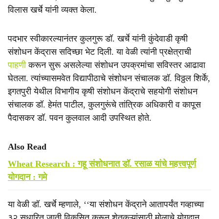
विलास खर्चे यांनी व्यक्त केला.
पदभार स्वीकारल्यानंतर कुलगुरू डॉ. खर्चे यांनी कुंदेवाडी कृषी
संशोधन केंद्रास सदिच्छा भेट दिली. या वेळी त्यांनी प्रक्षेत्राची
पाहणी
करून सुरू असलेल्या संशोधन उपक्रमांचा सविस्तर आढावा
घेतला. त्यांच्यासमवेत विद्यापीठाचे संशोधन संचालक डॉ. विठ्ठल शिर्के,
इगतपुरी येथील विभागीय कृषी संशोधन केंद्राचे सहयोगी संशोधन
संचालक डॉ. हेमंत पाटील, कुलगुरूंचे तांत्रिक अधिकारी व कापूस
पैदासकर डॉ. पवन कुलवाल आदी उपस्थित होते.
Also Read
Wheat Research : गहू संशोधनात डॉ. रसाळ यांचे महत्त्वपूर्ण
योगदान : गमे
या वेळी डॉ. खर्चे म्हणाले, ‘‘या संशोधन केंद्राने आतापर्यंत गव्हाच्या
३२ सुधारित जाती विकसित करून शेतकऱ्यांसाठी मोलाचे योगदान