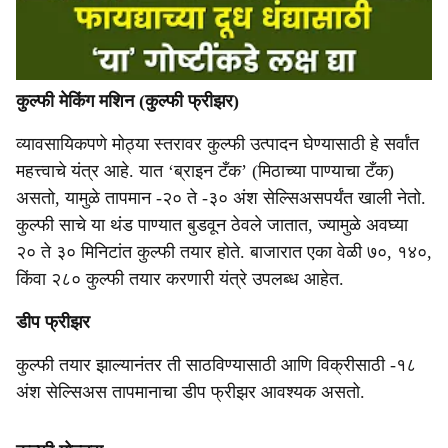
कुल्फी मेकिंग मशिन (कुल्फी फ्रीझर)
व्यावसायिकपणे मोठ्या स्तरावर कुल्फी उत्पादन घेण्यासाठी हे सर्वांत
महत्त्वाचे यंत्र आहे. यात ‘ब्राइन टँक’ (मिठाच्या पाण्याचा टँक)
असतो, यामुळे तापमान -२० ते -३० अंश सेल्सिअसपर्यंत खाली नेतो.
कुल्फी साचे या थंड पाण्यात बुडवून ठेवले जातात, ज्यामुळे अवघ्या
२० ते ३० मिनिटांत कुल्फी तयार होते. बाजारात एका वेळी ७०, १४०,
किंवा २८० कुल्फी तयार करणारी यंत्रे उपलब्ध आहेत.
डीप फ्रीझर
कुल्फी तयार झाल्यानंतर ती साठविण्यासाठी आणि विक्रीसाठी -१८
अंश सेल्सिअस तापमानाचा डीप फ्रीझर आवश्यक असतो.