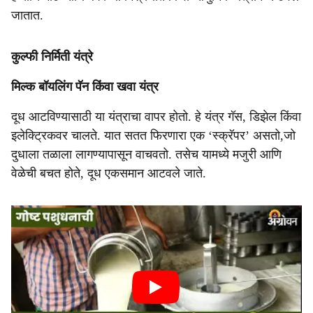
जातात.
कुल्फी निर्मिती यंत्रे
मिल्क बॉयलिंग पॅन किंवा खवा यंत्र
दूध आटविण्यासाठी या यंत्राचा वापर होतो. हे यंत्र गॅस, डिझेल किंवा
इलेक्ट्रिकवर चालते. यात सतत फिरणारा एक ‘स्क्रॅपर’ असतो,जो
दुधाला तळाला लागण्यापासून वाचवतो. तसेच यामध्ये मजुरी आणि
वेळेची बचत होते, दूध एकसमान आटवले जाते.