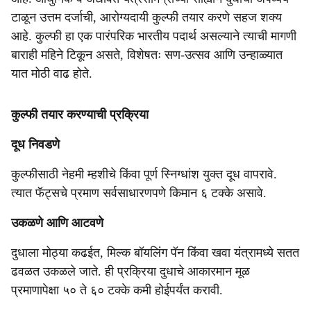
टाळून उत्तम दर्जाची, आरोग्यदायी कुल्फी तयार करणे सहज शक्य
आहे. कुल्फी हा एक पारंपरिक भारतीय पदार्थ असल्याने त्याची मागणी
बाराही महिने टिकून असते, विशेषतः सण-उत्सव आणि उन्हाळ्यात
यात मोठी वाढ होते.
कुल्फी तयार करण्याची प्रक्रिया
दूध निवडणे
कुल्फीसाठी नेहमी म्हशीचे किंवा पूर्ण स्निग्धांश युक्त दूध वापरावे.
त्यात फॅट्सचे प्रमाण सर्वसाधारणपणे किमान ६ टक्के असावे.
उकळणे आणि आटवणे
दुधाला मोठ्या कढईत, मिल्क बॉयलिंग पॅन किंवा खवा यंत्रामध्ये सतत
ढवळत उकळले जाते. ही प्रक्रिया दुधाचे आकारमान मूळ
प्रमाणापेक्षा ५० ते ६० टक्के कमी होईपर्यंत करावी.