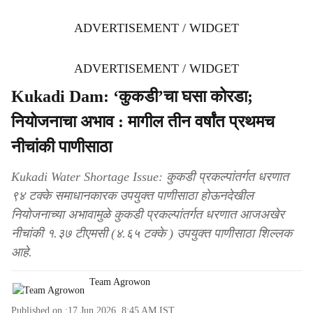
ADVERTISEMENT / WIDGET
ADVERTISEMENT / WIDGET
Kukadi Dam: ‘कुकडी’चा घसा कोरडा;
नियोजनाचा अभाव : मागील तीन वर्षांत प्रथमच
नीचांकी पाणीसाठा
Kukadi Water Shortage Issue: कुकडी प्रकल्पांतर्गत धरणात
९४ टक्के समाधानकारक उपयुक्त पाणीसाठा होऊनदेखील
नियोजनाच्या अभावामुळे कुकडी प्रकल्पांतर्गत धरणात आजअखेर
नीचांकी १.३७ टीएमसी (४.६५ टक्के ) उपयुक्त पाणीसाठा शिल्लक
आहे.
Team Agrowon
Published on :
17 Jun 2026, 8:45 AM
IST