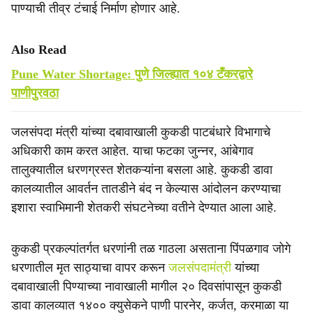
पाण्याची तीव्र टंचाई निर्माण होणार आहे.
Also Read
Pune Water Shortage: पुणे जिल्ह्यात १०४ टँकरद्वारे
पाणीपुरवठा
जलसंपदा मंत्री यांच्या दबावाखाली कुकडी पाटबंधारे विभागाचे
अधिकारी काम करत आहेत. याचा फटका जुन्नर, आंबेगाव
तालुक्यातील धरणग्रस्त शेतकऱ्यांना बसला आहे. कुकडी डावा
कालव्यातील आवर्तन तातडीने बंद न केल्यास आंदोलन करण्याचा
इशारा स्वाभिमानी शेतकरी संघटनेच्या वतीने देण्यात आला आहे.
कुकडी प्रकल्पांतर्गत धरणांनी तळ गाठला असताना पिंपळगाव जोगे
धरणातील मृत साठ्याचा वापर करून
जलसंपदामंत्री
यांच्या
दबावाखाली पिण्याच्या नावाखाली मागील २० दिवसांपासून कुकडी
डावा कालव्यात १४०० क्युसेकने पाणी पारनेर, कर्जत, करमाळा या