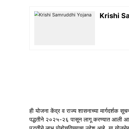
Krishi Sa
ही योजना केंद्र व राज्य शासनाच्या मार्गदर्शक स
पद्धतीने २०२५-२६ पासून लागू करण्यात आली आहे. 
पद्धतीने लाभ पोहोचविण्याचा उद्देश आहे. या यो