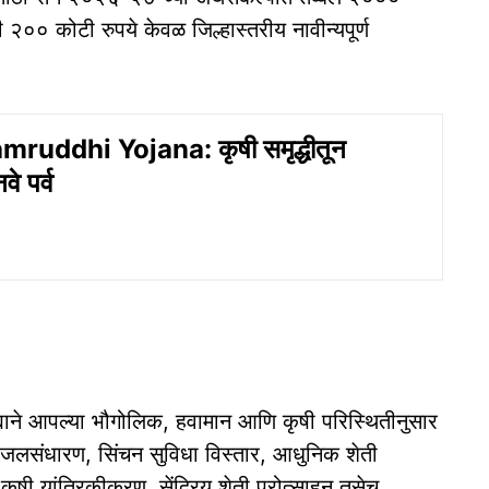
२०० कोटी रुपये केवळ जिल्हास्तरीय नावीन्यपूर्ण
mruddhi Yojana: कृषी समृद्धीतून
वे पर्व
िल्ह्याने आपल्या भौगोलिक, हवामान आणि कृषी परिस्थितीनुसार
े जलसंधारण, सिंचन सुविधा विस्तार, आधुनिक शेती
, कृषी यांत्रिकीकरण, सेंद्रिय शेती प्रोत्साहन तसेच