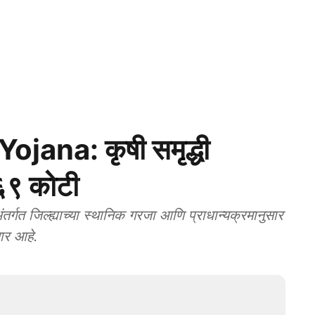
jana: कृषी समृद्धी
६९ कोटी
गत जिल्ह्याच्या स्थानिक गरजा आणि प्राधान्यक्रमानुसार
णार आहे.