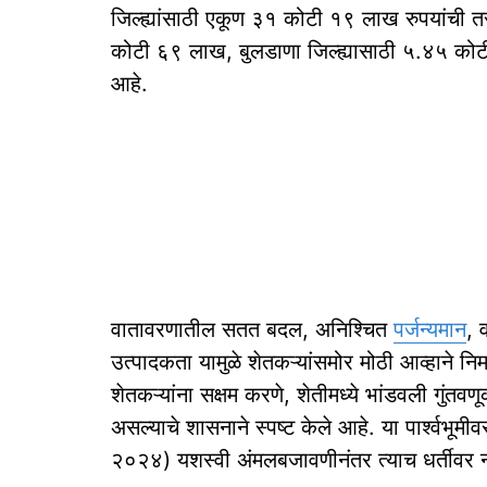
जिल्ह्यांसाठी एकूण ३१ कोटी १९ लाख रुपयांची त
कोटी ६९ लाख, बुलडाणा जिल्ह्यासाठी ५.४५ कोटी
आहे.
वातावरणातील सतत बदल, अनिश्चित
पर्जन्यमान
, 
उत्पादकता यामुळे शेतकऱ्यांसमोर मोठी आव्हाने नि
शेतकऱ्यांना सक्षम करणे, शेतीमध्ये भांडवली गुं
असल्याचे शासनाने स्पष्ट केले आहे. या पार्श्वभूम
२०२४) यशस्वी अंमलबजावणीनंतर त्याच धर्तीवर नव