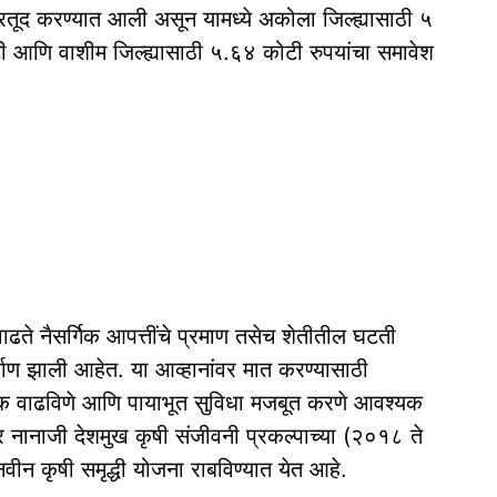
रतूद करण्यात आली असून यामध्ये अकोला जिल्ह्यासाठी ५
 आणि वाशीम जिल्ह्यासाठी ५.६४ कोटी रुपयांचा समावेश
वाढते नैसर्गिक आपत्तींचे प्रमाण तसेच शेतीतील घटती
र्माण झाली आहेत. या आव्हानांवर मात करण्यासाठी
तवणूक वाढविणे आणि पायाभूत सुविधा मजबूत करणे आवश्यक
ीवर नानाजी देशमुख कृषी संजीवनी प्रकल्पाच्या (२०१८ ते
ीन कृषी समृद्धी योजना राबविण्यात येत आहे.