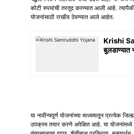
कोटी रुपयांची तरतूद करण्यात आली आहे. त्यापैकी 
योजनांसाठी राखीव ठेवण्यात आले आहेत.
Krishi Sa
बुलडाण्यात न
या नावीन्यपूर्ण योजनांच्या माध्यमातून प्रत्येक ज
उपक्रम तयार करणे अपेक्षित आहे. या योजनांमध्य
तंत्रज्ञानाचा वापर, शेतीमाल प्रक्रिया, मूल्यवर्धन