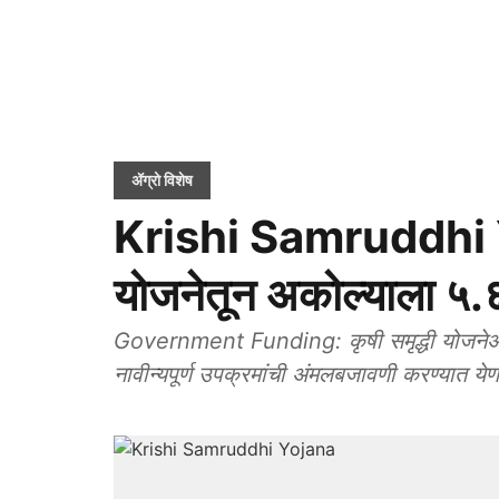
ॲग्रो विशेष
Krishi Samruddhi Yo
योजनेतून अकोल्याला ५.
Government Funding: कृषी समृद्धी योजनेअंतर्
नावीन्यपूर्ण उपक्रमांची अंमलबजावणी करण्यात ये