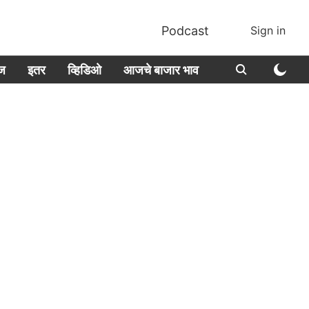
Podcast
Sign in
ीज
इतर
व्हिडिओ
आजचे बाजार भाव