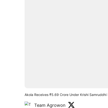
Akola Receives ₹5.69 Crore Under Krishi Samruddh
Team Agrowon