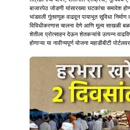
बाजारपेठ जोडणी यांसारख्या घटकांचा समावेश होणार आ
भांडवली गुंतवणूक वाढवून पायाभूत सुविधा निर्मा
विविधीकरणास चालना देणे आणि मूल्य साखळी बळ
शेतीला प्रोत्साहन देऊन शेतकऱ्यांचे उत्पन्न वाढविण
होणाऱ्या या नावीन्यपूर्ण योजना महाडीबीटी पोर्टलव