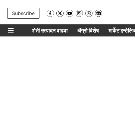
Subscribe
शेती उत्पादन वाढवा
ॲग्रो विशेष
मार्केट इन्टेल