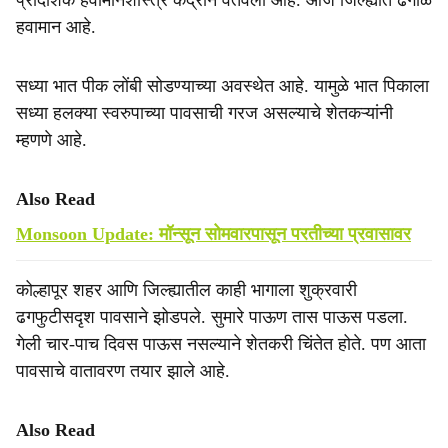
प्रादेशिक हवामानशास्त्र केंद्राने वर्तवली आहे. आज जिल्ह्यात ढगाळ
हवामान आहे.
सध्या भात पीक लोंबी सोडण्याच्या अवस्थेत आहे. यामुळे भात पिकाला
सध्या हलक्या स्वरुपाच्या पावसाची गरज असल्याचे शेतकऱ्यांनी
म्हणणे आहे.
Also Read
Monsoon Update: मॉन्सून सोमवारपासून परतीच्या प्रवासावर
कोल्हापूर शहर आणि जिल्ह्यातील काही भागाला शुक्रवारी
ढगफुटीसदृ‍श पावसाने झोडपले. सुमारे पाऊण तास पाऊस पडला.
गेली चार-पाच दिवस पाऊस नसल्याने शेतकरी चिंतेत होते. पण आता
पावसाचे वातावरण तयार झाले आहे.
Also Read