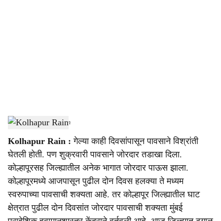
o
c
i
a
l
s
Kolhapur Rain
-
Agrowon
h
Kolhapur Rain :
गेल्या काही दिवसांपासून पावसाने विश्रांती
a
घेतली होती. पण शुक्रवारी पावसाने जोरदार तडाखा दिला.
r
कोल्हापूरसह जिल्ह्यातील अनेक भागात जोरदार पाऊस झाला.
कोल्हापूरमध्ये आजपासून पुढील दोन दिवस हलक्या ते मध्यम
e
स्वरुपाच्या पावसाची शक्यता आहे. तर कोल्हापूर जिल्ह्यातील घाट
क्षेत्रात पुढील दोन दिवसांत जोरदार पावसाची शक्यता मुंबई