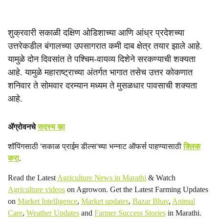
शुक्रवारी सकाळी दक्षिण ओडिशाच्या आणि आंध्र प्रदेशच्या
उत्तरेकडील बंगालच्या उपसागरात कमी दाब क्षेत्र तयार झाले आहे.
यामुळे दोन दिवसांत ते पश्चिम-वायव्य दिशेने सरकण्याची शक्यता
आहे. यामुळे महाराष्ट्राच्या अंतर्गत भागात तसेच उत्तर कोकणात
शनिवार ते सोमवार दरम्यान मध्यम ते मुसळधार पावसाची शक्यता
आहे.
ॲग्रोवनचे
सदस्य व्हा
शॉपिंगसाठी 'सकाळ प्राईम डील्स'च्या भन्नाट ऑफर्स पाहण्यासाठी
क्लिक
करा
.
Read the Latest
Agriculture News in Marathi
& Watch
Agriculture videos
on Agrowon. Get the Latest Farming Updates
on
Market Intelligence
,
Market updates
,
Bazar Bhav
,
Animal
Care
,
Weather Updates
and
Farmer Success Stories
in Marathi.