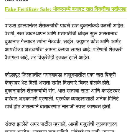
Fake Fertilizer Sale: भोकरमध्ये बनावट खत विक्रीचा पर्दाफाश
पाऊस झाल्यानंतर शेतकऱ्यांची पावले खत दुकानांकडे वळली आहेत.
पेरणी, खत व्यवस्थापन आणि मशागतीची धांदल सुरू असतानाच
दुकानात गेल्यावर त्यांना नेटवर्क, सर्व्हर, क्यूआर कोड आणि फार्मर
आयडीच्या अडचणींचा सामना करावा लागत आहे. परिणामी शेतकरी
वैतागला आहे, तर विक्रेतेही हतबल झाले आहेत.
कोल्हापूर जिल्ह्यातील गगनबावडा तालुक्यातील एका खत विक्री
केंद्रावर भेट दिली असता समोर दिसणारे चित्र बोलके होते.
दुकानाबाहेर शेतकऱ्यांची रांग, आत खताचा साठा आणि काउंटरवर
वारंवार अडकणारी प्रणाली. प्रत्येक व्यवहारासाठी अनेक मिनिटे
खर्च होत असल्याने वातावरणात नाराजी स्पष्ट जाणवत होती.
संतप्त झालेले अमर पाटील म्हणाले, आम्ही मजुरांची जुळवाजुळव