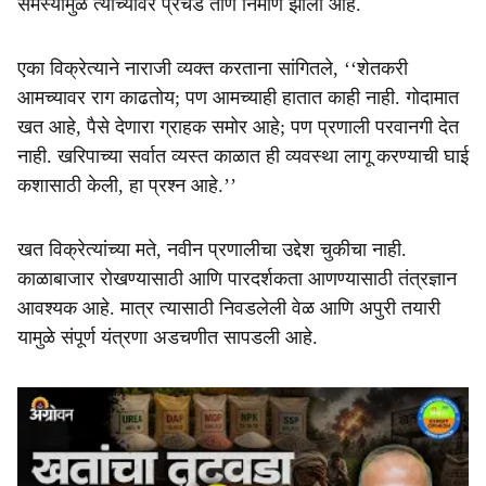
समस्यांमुळे त्यांच्यावर प्रचंड ताण निर्माण झाला आहे.
एका विक्रेत्याने नाराजी व्यक्त करताना सांगितले, ‘‘शेतकरी
आमच्यावर राग काढतोय; पण आमच्याही हातात काही नाही. गोदामात
खत आहे, पैसे देणारा ग्राहक समोर आहे; पण प्रणाली परवानगी देत
नाही. खरिपाच्या सर्वात व्यस्त काळात ही व्यवस्था लागू करण्याची घाई
कशासाठी केली, हा प्रश्न आहे.’’
खत विक्रेत्यांच्या मते, नवीन प्रणालीचा उद्देश चुकीचा नाही.
काळाबाजार रोखण्यासाठी आणि पारदर्शकता आणण्यासाठी तंत्रज्ञान
आवश्यक आहे. मात्र त्यासाठी निवडलेली वेळ आणि अपुरी तयारी
यामुळे संपूर्ण यंत्रणा अडचणीत सापडली आहे.