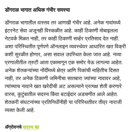
डोंगराळ भागात अधिक गंभीर समस्या
डोंगराळ भागातील वास्तव तर आणखी गंभीर आहे. अनेक गावांमध्ये
इंटरनेट सेवा अजूनही विस्कळीत आहे. काही ठिकाणी मोबाइलला
नेटवर्क मिळत नाही, तर काही ठिकाणी सर्व्हर प्रतिसाद देत नाही.
अशा परिस्थितीत पूर्णपणे ऑनलाइन व्यवस्थेवर आधारित खत विक्री
कशी सुरळीत होणार, असा सवाल उपस्थित केला जात आहे. नव्या
प्रणालीतील त्रुटी आता एकामागून एक समोर येऊ लागल्या आहेत.
अनेक शेतकऱ्यांच्या नोंदींमध्ये क्षेत्र आणि पिकांची माहितीच दिसत
नाही, तर अनेक ठिकाणी जमिनीचा सातबारा ज्यांच्या नावावर आहे,
त्यांच्याच नावाने खत खरेदीची अट असल्याने प्रत्यक्ष शेती करणारे
वारस, कुटुंबातील सदस्य किंवा बटाईदार अडचणीत आले आहेत.
शेतकरी संघटनांच्या प्रतिनिधींनीही या परिस्थितीवर तीव्र नाराजी
व्यक्त केली आहे.
ॲग्रोवनचे
सदस्य व्हा