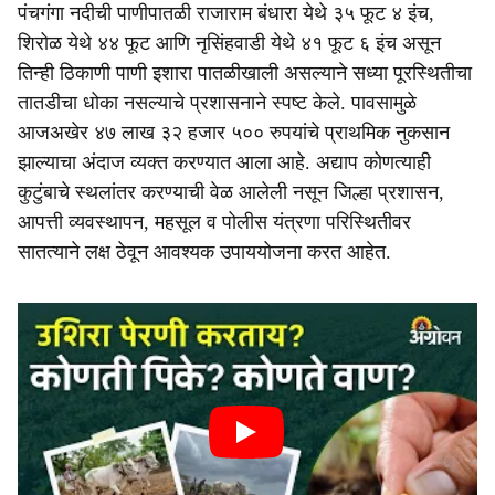
पंचगंगा नदीची पाणीपातळी राजाराम बंधारा येथे ३५ फूट ४ इंच,
शिरोळ येथे ४४ फूट आणि नृसिंहवाडी येथे ४१ फूट ६ इंच असून
तिन्ही ठिकाणी पाणी इशारा पातळीखाली असल्याने सध्या पूरस्थितीचा
तातडीचा धोका नसल्याचे प्रशासनाने स्पष्ट केले. पावसामुळे
आजअखेर ४७ लाख ३२ हजार ५०० रुपयांचे प्राथमिक नुकसान
झाल्याचा अंदाज व्यक्त करण्यात आला आहे. अद्याप कोणत्याही
कुटुंबाचे स्थलांतर करण्याची वेळ आलेली नसून जिल्हा प्रशासन,
आपत्ती व्यवस्थापन, महसूल व पोलीस यंत्रणा परिस्थितीवर
सातत्याने लक्ष ठेवून आवश्यक उपाययोजना करत आहेत.