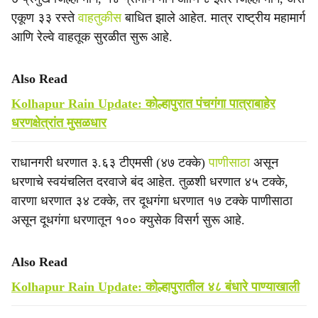
एकूण ३३ रस्ते
वाहतुकीस
बाधित झाले आहेत. मात्र राष्ट्रीय महामार्ग
आणि रेल्वे वाहतूक सुरळीत सुरू आहे.
Also Read
Kolhapur Rain Update: कोल्हापुरात पंचगंगा पात्राबाहेर
धरणक्षेत्रांत मुसळधार
राधानगरी धरणात ३.६३ टीएमसी (४७ टक्के)
पाणीसाठा
असून
धरणाचे स्वयंचलित दरवाजे बंद आहेत. तुळशी धरणात ४५ टक्के,
वारणा धरणात ३४ टक्के, तर दूधगंगा धरणात १७ टक्के पाणीसाठा
असून दूधगंगा धरणातून १०० क्युसेक विसर्ग सुरू आहे.
Also Read
Kolhapur Rain Update: कोल्हापुरातील ४८ बंधारे पाण्याखाली