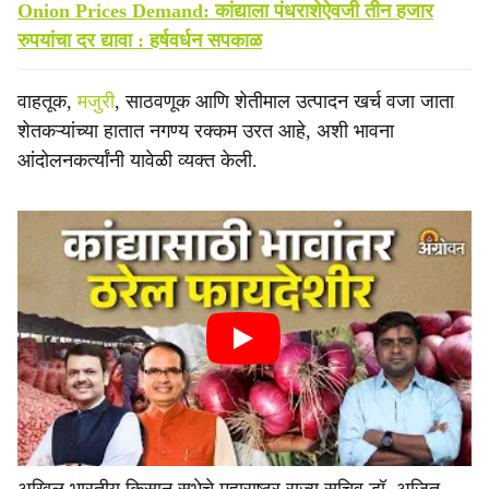
Onion Prices Demand: कांद्याला पंधराशेऐवजी तीन हजार
रुपयांचा दर द्यावा : हर्षवर्धन सपकाळ
वाहतूक,
मजुरी
, साठवणूक आणि शेतीमाल उत्पादन खर्च वजा जाता
शेतकऱ्यांच्या हातात नगण्य रक्कम उरत आहे, अशी भावना
आंदोलनकर्त्यांनी यावेळी व्यक्त केली.