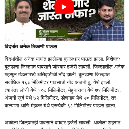
विदर्भात अनेक ठिकाणी पाऊस
विदर्भातील अनेक भागांत झालेल्या मुसळधार पाऊस झाला. विशेषतः
बुलडाणा जिल्ह्यात पावसाने जोरदार हजेरी लावली. जिल्ह्यातील अनेक
महसूल मंडलांमध्ये अतिवृष्टीची नोंद झाली. बुलडाणा जिल्ह्यात
सर्वाधिक १६३ मिलिमीटर पावसाची नोंद अंजनी बु. येथे झाली.
त्यानंतर लोणी येथे १०८ मिलिमीटर, मेहुनाराजा येथे ७९ मिलिमीटर,
अंजनी खुर्द येथे ७२ मिलिमीटर, डोणगाव येथे ७० मिलिमीटर, तर
कल्याणा आणि मेहकर येथे प्रत्येकी ६८ मिलिमीटर पाऊस झाला.
अकोला जिल्ह्यातही पावसाने दमदार हजेरी लावली. अकोला शहरात