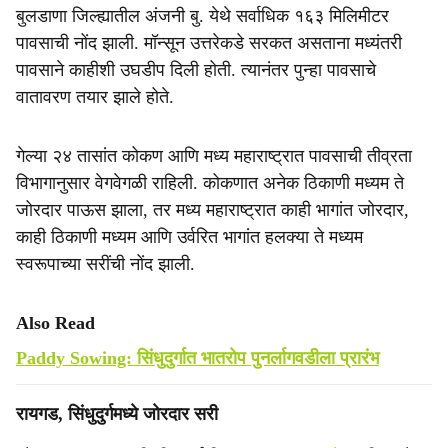
बुलडाणा जिल्ह्यातील अंजनी बु. येथे सर्वाधिक १६३ मिलिमीटर
पावसाची नोंद झाली. मॉन्सून उत्तरेकडे सरकत असताना मध्यंतरी
पावसाने काहीशी उघडीप दिली होती. त्यानंतर पुन्हा पावसाचे
वातावरण तयार झाले होते.
गेल्या २४ तासांत कोकण आणि मध्य महाराष्ट्रात पावसाची तीव्रता
विभागानुसार वेगवेगळी राहिली. कोकणात अनेक ठिकाणी मध्यम ते
जोरदार पाऊस झाला, तर मध्य महाराष्ट्रात काही भागांत जोरदार,
काही ठिकाणी मध्यम आणि उर्वरित भागांत हलक्या ते मध्यम
स्वरूपाच्या सरींची नोंद झाली.
Also Read
Paddy Sowing: सिंधुदुर्गात भातरोप पुनर्लागवडीला प्रारंभ
रायगड, सिंधुदुर्गमध्ये जोरदार सरी