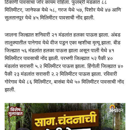
ठिकाणी पावसाचा जोर कायम राहिला. फुलंब्री मंडळात ८८
मिलिमीटर, जानेफळ येथे ५८, गरज येथे ५७, पिशोर येथे ४७ आणि
सुलतानपूर येथे ४५ मिलिमीटर पावसाची नोंद झाली.
जालना जिल्ह्यात शनिवारी २१ मंडलांत हलका पाऊस झाला. अंबड
तालुक्यातील पानेगाव येथे वीज पडून एका म्हशीचा मृत्यू झाला. बीड
जिल्ह्यात ५६ मंडलांत हलका पाऊस झाला असून पाली येथे ४१
मिलिमीटर पावसाची नोंद झाली. परभणी जिल्ह्यात ५२ पैकी ४०
मंडलांत सरासरी ५.२ मिलिमीटर पाऊस झाला. हिंगोली जिल्ह्यात ४०
पैकी २३ मंडलांत सरासरी २.२ मिलिमीटर पाऊस झाला. रविवारी
गोरेगाव येथे ८६ मिलिमीटर, बासंबा येथे ५० मिलिमीटर पावसाची नोंद
झाली.