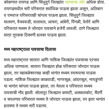
कोकणात रायगड आणि सिंधुदुर्ग जिल्ह्यांत
पावसाचा जोर
अधिक होता.
रायगडमधील चरी परिसरात सर्वाधिक पाऊस झाला असून, अलिबाग
व रामराज परिसरातही चांगला पाऊस झाला. सिंधुदुर्ग जिल्ह्यात
मालवण, वैभववाडी, वालावल, आचरा, आंबेरी, पिंगळी, वेतोरे आणि
परिसरात मध्यम ते जोरदार पावसाने हजेरी लावली. ठाणे जिल्ह्यात
मात्र तुरळक ठिकाणी हलका पाऊस झाला.
मध्य महाराष्ट्राला पावसाचा दिलासा
मध्य महाराष्ट्रात सातारा आणि नाशिक जिल्ह्यांत पावसाचा प्रभाव
अधिक जाणवला. सातारा जिल्ह्यात होळ परिसरात जोरदार पाऊस
झाला, तर महाबळेश्वरसह काही भागांत मध्यम स्वरूपाचा पाऊस
पडला. नाशिक जिल्ह्यात काळवाडी, नागरसूळ, आंदरसूल, नायडुंगरी
या भागांत चांगला पाऊस झाला, तर येवला व परिसरात मध्यम
पावसाची नोंद झाली. सोलापूर जिल्ह्यात कामटी, अक्कलकोट, मैंदर्गी
व चपलगाव परिसरात मध्यम ते जोरदार पाऊस झाला, तर इतर भागांत
हलक्या ते मध्यम सरी पडल्या.