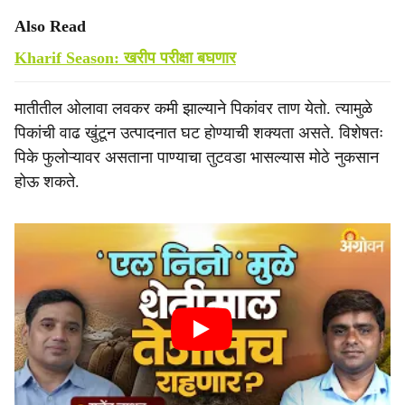
Also Read
Kharif Season: खरीप परीक्षा बघणार
मातीतील ओलावा लवकर कमी झाल्याने पिकांवर ताण येतो. त्यामुळे
पिकांची वाढ खुंटून उत्पादनात घट होण्याची शक्यता असते. विशेषतः
पिके फुलोऱ्यावर असताना पाण्याचा तुटवडा भासल्यास मोठे नुकसान
होऊ शकते.