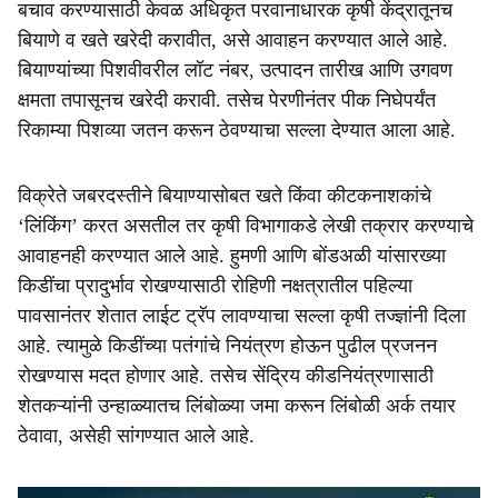
बचाव करण्यासाठी केवळ अधिकृत परवानाधारक कृषी केंद्रातूनच
बियाणे व खते खरेदी करावीत, असे आवाहन करण्यात आले आहे.
बियाण्यांच्या पिशवीवरील लॉट नंबर, उत्पादन तारीख आणि उगवण
क्षमता तपासूनच खरेदी करावी. तसेच पेरणीनंतर पीक निघेपर्यंत
रिकाम्या पिशव्या जतन करून ठेवण्याचा सल्ला देण्यात आला आहे.
विक्रेते जबरदस्तीने बियाण्यासोबत खते किंवा कीटकनाशकांचे
‘लिंकिंग’ करत असतील तर कृषी विभागाकडे लेखी तक्रार करण्याचे
आवाहनही करण्यात आले आहे. हुमणी आणि बोंडअळी यांसारख्या
किडींचा प्रादुर्भाव रोखण्यासाठी रोहिणी नक्षत्रातील पहिल्या
पावसानंतर शेतात लाईट ट्रॅप लावण्याचा सल्ला कृषी तज्ज्ञांनी दिला
आहे. त्यामुळे किडींच्या पतंगांचे नियंत्रण होऊन पुढील प्रजनन
रोखण्यास मदत होणार आहे. तसेच सेंद्रिय कीडनियंत्रणासाठी
शेतकऱ्यांनी उन्हाळ्यातच लिंबोळ्या जमा करून लिंबोळी अर्क तयार
ठेवावा, असेही सांगण्यात आले आहे.