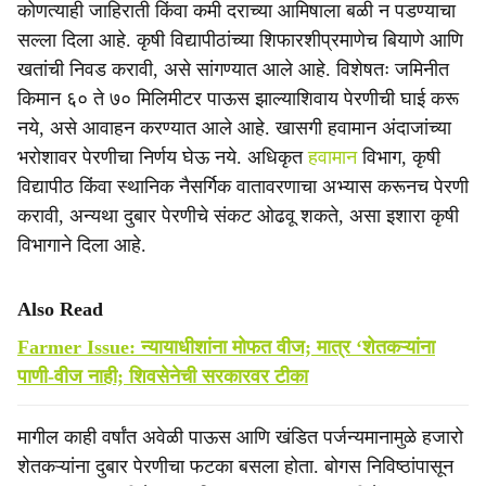
कोणत्याही जाहिराती किंवा कमी दराच्या आमिषाला बळी न पडण्याचा
सल्ला दिला आहे. कृषी विद्यापीठांच्या शिफारशीप्रमाणेच बियाणे आणि
खतांची निवड करावी, असे सांगण्यात आले आहे. विशेषतः जमिनीत
किमान ६० ते ७० मिलिमीटर पाऊस झाल्याशिवाय पेरणीची घाई करू
नये, असे आवाहन करण्यात आले आहे. खासगी हवामान अंदाजांच्या
भरोशावर पेरणीचा निर्णय घेऊ नये. अधिकृत
हवामान
विभाग, कृषी
विद्यापीठ किंवा स्थानिक नैसर्गिक वातावरणाचा अभ्यास करूनच पेरणी
करावी, अन्यथा दुबार पेरणीचे संकट ओढवू शकते, असा इशारा कृषी
विभागाने दिला आहे.
Also Read
Farmer Issue: न्यायाधीशांना मोफत वीज; मात्र ‘शेतकऱ्यांना
पाणी-वीज नाही; शिवसेनेची सरकारवर टीका
मागील काही वर्षांत अवेळी पाऊस आणि खंडित पर्जन्यमानामुळे हजारो
शेतकऱ्यांना दुबार पेरणीचा फटका बसला होता. बोगस निविष्ठांपासून