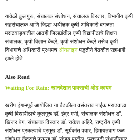
यावेळी कुलगुरू, संचालक संशोधन, संचालक विस्तार, विभागीय कृषी
सहसंचालक आणि जिल्हा अधीक्षक कृषी अधिकारी वगळता
मराठवाड्यातील आठही जिल्ह्यांतील कृषी विद्यापीठाचे शिक्षण
संचालक, कृषी विज्ञान केंद्रे, कृषी संशोधन केंद्रे तसेच कृषी
विभागाचे अधिकारी प्रथमच
ऑनलाइन
पद्धतीने बैठकीत सहभागी
झाले होते.
Also Read
Waiting For Rain: खानदेशात पावसाची ओढ कायम
खरीप हंगामपूर्व आयोजित या बैठकीला वसंतराव नाईक मराठवाडा
कृषी विद्यापीठाचे कुलगुरू डॉ. इंद्र मणी, संचालक संशोधन डॉ.
खिंजर बेग, संचालक विस्तार डॉ. राकेश अहिरे, राष्ट्रीय कृषी
संशोधन प्रकल्पाचे प्रमुख डॉ. सूर्यकांत पवार, हिमायतबाग फळ
संशोधन केंद्राचे प्रमुख डॉ. संजय पाटील, छत्रपती संभाजीनगर