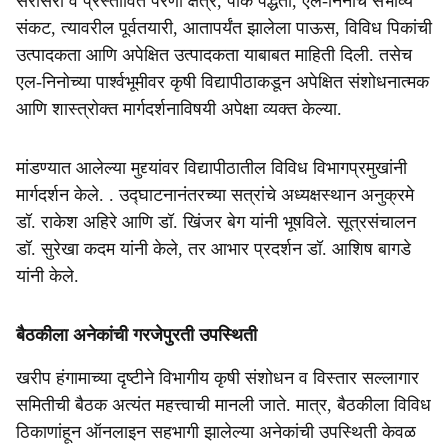
सरासरी व प्रस्तावित पेरणी क्षेत्र, पीक पद्धती, एल-निनोचे संभाव्य
संकट, त्यावरील पूर्वतयारी, आतापर्यंत झालेला पाऊस, विविध पिकांची
उत्पादकता आणि अपेक्षित उत्पादकता याबाबत माहिती दिली. तसेच
एल-निनोच्या पार्श्वभूमीवर कृषी विद्यापीठाकडून अपेक्षित संशोधनात्मक
आणि शास्त्रोक्त मार्गदर्शनाविषयी अपेक्षा व्यक्त केल्या.
मांडण्यात आलेल्या मुद्द्यांवर विद्यापीठातील विविध विभागप्रमुखांनी
मार्गदर्शन केले. . उद्घाटनानंतरच्या सत्रांचे अध्यक्षस्थान अनुक्रमे
डॉ. राकेश अहिरे आणि डॉ. खिंजर बेग यांनी भूषविले. सूत्रसंचालन
डॉ. सुरेखा कदम यांनी केले, तर आभार प्रदर्शन डॉ. आशिष बागडे
यांनी केले.
बैठकीला अनेकांची गरजेपुरती उपस्थिती
खरीप हंगामाच्या दृष्टीने विभागीय कृषी संशोधन व विस्तार सल्लागार
समितीची बैठक अत्यंत महत्त्वाची मानली जाते. मात्र, बैठकीला विविध
ठिकाणांहून ऑनलाइन सहभागी झालेल्या अनेकांची उपस्थिती केवळ