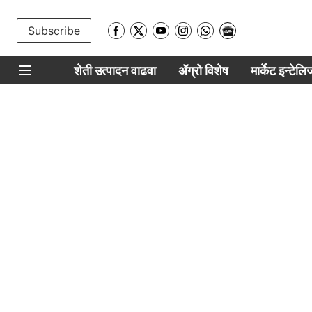
Subscribe
शेती उत्पादन वाढवा
ॲग्रो विशेष
मार्केट इन्टेल