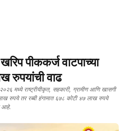
िप पीककर्ज वाटपाच्या
ाख रुपयांची वाढ
६ मध्ये राष्ट्रीयीकृत, सहकारी, ग्रामीण आणि खासगी
त आले आहे.