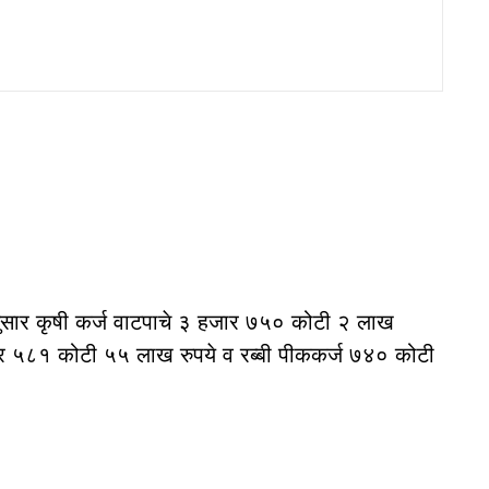
ुसार कृषी कर्ज वाटपाचे ३ हजार ७५० कोटी २ लाख
हजार ५८१ कोटी ५५ लाख रुपये व रब्बी पीककर्ज ७४० कोटी