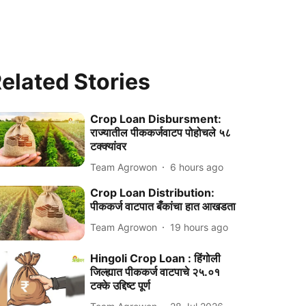
elated Stories
Crop Loan Disbursment:
राज्यातील पीककर्जवाटप पोहोचले ५८
टक्क्यांवर
Team Agrowon
6 hours ago
Crop Loan Distribution:
पीककर्ज वाटपात बँकांचा हात आखडता
Team Agrowon
19 hours ago
Hingoli Crop Loan : हिंगोली
जिल्ह्यात पीककर्ज वाटपाचे २५.०१
टक्के उद्दिष्ट पूर्ण