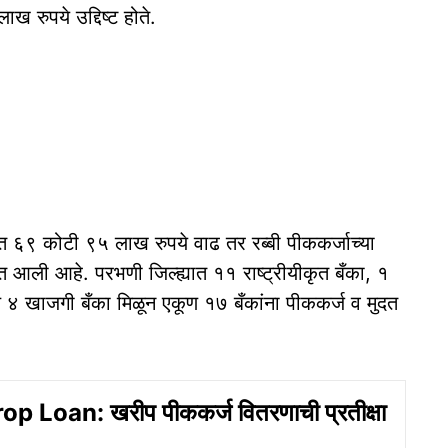
 रुपये उद्दिष्ट होते.
्टात ६९ कोटी ९५ लाख रुपये वाढ तर रब्बी पीककर्जाच्या
त आली आहे. परभणी जिल्ह्यात ११ राष्ट्रीयीकृत बँका, १
णि ४ खाजगी बँका मिळून एकूण १७ बँकांना पीककर्ज व मुदत
p Loan: खरीप पीककर्ज वितरणाची प्रतीक्षा