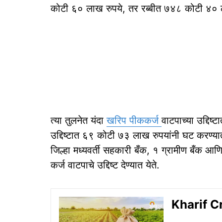
कोटी ६० लाख रुपये, तर रब्बीत ७४८ कोटी ४० लाख
त्या तुलनेत यंदा
खरिप पीककर्ज
वाटपाच्या उद्दिष
उद्दिष्टात ६९ कोटी ७३ लाख रुपयांनी घट करण्या
जिल्हा मध्यवर्ती सहकारी बँक, १ ग्रामीण बँक आ
कर्ज वाटपाचे उद्दिष्ट देण्यात येते.
Kharif Cro