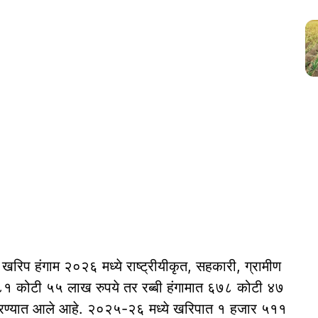
खरिप हंगाम २०२६ मध्ये राष्ट्रीयीकृत, सहकारी, ग्रामीण
१ कोटी ५५ लाख रुपये तर रब्बी हंगामात ६७८ कोटी ४७
ित करण्यात आले आहे. २०२५-२६ मध्ये खरिपात १ हजार ५११