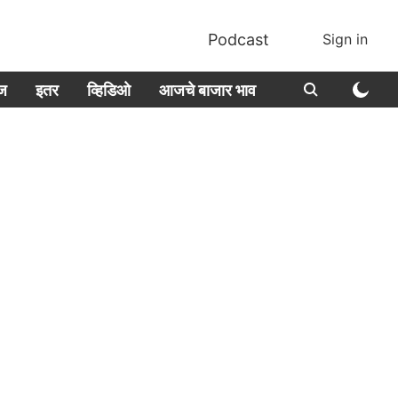
Podcast
Sign in
ीज
इतर
व्हिडिओ
आजचे बाजार भाव