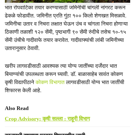
भात रोपवाटिका तयार करण्यासाठी जमिनीची चांगली नांगरट करून
ढेकळे फोडावीत. जमिनीत प्रति गुंठा १०० किलो शेणखत मिसळावे.
जमिनीचा उतार व निचरा लक्षात घेऊन उंच व चांगला निचरा होणाऱ्या
ठिकाणी तळाशी १२० सेंमी, पृष्ठभागी ९० सेंमी रुंदीचे तसेच १०-१५
सेंमी उंचीचे गादीवाफे तयार करावेत. गादीवाफ्यांची लांबी जमिनीच्या
उतारानुसार ठेवावी.
खरीप लागवडीसाठी आवश्यक त्या योग्य जातींच्या दर्जेदार भात
बियाण्यांची उपलब्धता करून घ्यावी. डॉ. बाळासाहेब सावंत कोकण
कृषी विद्यापीठाने
कोकण विभागात
लागवडीसाठी योग्य भात जातींची
शिफारस केली आहे.
Also Read
Crop Advisory: कृषी सल्ला : राहूरी विभाग