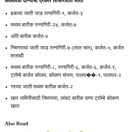
कालावधी दाण्याचा प्रकार शिफारशीत जाती
हळव्या जाती जाड रत्नागिरी-१, कर्जत-३
मध्यम बारीक रत्नागिरी-२४, कर्जत-७
अति बारीक कर्जत-४
निमगरव्या जाती जाड रत्नागिरी-७ (लाल भात), कर्जत-५, कर्जत
शताब्दी
मध्यम बारीक रत्नागिरी-८, रत्नागिरी-६, कर्जत-६, कर्जत-९,
ट्रॉम्बे कर्जत कोलम, कोकण संजय, पालघ��-१, पालघर-२
गरव्या जाती मध्यम बारीक कर्जत-२
खार जमिनीसाठी निमगरवा, लांबट बारीक दाणा ट्रॉम्बे कोकण
खारा
Also Read