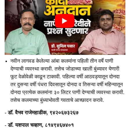
नवीन लागवड केलेल्या आंबा कलमांना पहिली तीन वर्षे पाणी
देण्याची व्यवस्था करावी. तसेच जोडाच्या खाली बुंध्यावर येणारी
फूट वेळोवेळी काढून टाकावी. पहिल्या वर्षी आठवड्यातून दोनदा
तर दुसऱ्या वर्षी पंधरा दिवसातून दोनदा व तिसऱ्या वर्षी महिन्यातून
दोनदा प्रत्येक कलमांना ३० लिटर पाणी देण्याची व्यवस्था करावी.
तसेच कलमाच्या बुंध्याभोवती गवताचे आच्छादन करावे.
- डॉ. वैभव राजेमहाडीक, ९४२०६७३२६७
- डॉ. यशपाल चव्हाण, ८१४९४६७४०१