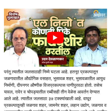
परंतु त्यातील जलसाठाही निम्मे घटला आहे. हतनूर प्रकल्पातून
जळगावातील औद्योगिक वसाहत, भुसावळ शहर, भुसावळातील आयुध
निर्माणी, दीपनगर औष्णीक विजप्रकल्पास पाणीपुरवठा होतो. तसेच
यावल, रावेर व चोपड्यातील रब्बीसही तीन वेळेस आवर्तन देण्यात
आले आहे. त्यातील जलसाठा ३७ टक्क्यांखाली आहे. वाघूर
प्रकल्पातूनही जळगाव शहर, जामनेर शहर, लहान उद्योग, जळगाव व