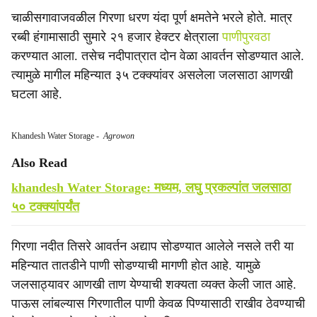
चाळीसगावाजवळील गिरणा धरण यंदा पूर्ण क्षमतेने भरले होते. मात्र
रब्बी हंगामासाठी सुमारे २१ हजार हेक्टर क्षेत्राला
पाणीपुरवठा
करण्यात आला. तसेच नदीपात्रात दोन वेळा आवर्तन सोडण्यात आले.
त्यामुळे मागील महिन्यात ३५ टक्क्यांवर असलेला जलसाठा आणखी
घटला आहे.
Khandesh Water Storage
-
Agrowon
Also Read
khandesh Water Storage: मध्यम, लघु प्रकल्पांत जलसाठा
५० टक्क्यांपर्यंत
गिरणा नदीत तिसरे आवर्तन अद्याप सोडण्यात आलेले नसले तरी या
महिन्यात तातडीने पाणी सोडण्याची मागणी होत आहे. यामुळे
जलसाठ्यावर आणखी ताण येण्याची शक्यता व्यक्त केली जात आहे.
पाऊस लांबल्यास गिरणातील पाणी केवळ पिण्यासाठी राखीव ठेवण्याची