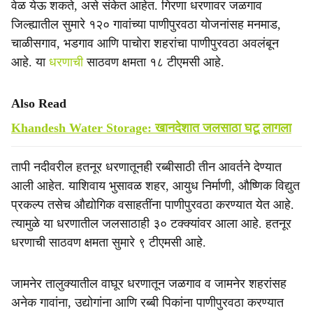
वेळ येऊ शकते, असे संकेत आहेत. गिरणा धरणावर जळगाव
जिल्ह्यातील सुमारे १२० गावांच्या पाणीपुरवठा योजनांसह मनमाड,
चाळीसगाव, भडगाव आणि पाचोरा शहरांचा पाणीपुरवठा अवलंबून
आहे. या
धरणाची
साठवण क्षमता १८ टीएमसी आहे.
Also Read
Khandesh Water Storage: खानदेशात जलसाठा घटू लागला
तापी नदीवरील हतनूर धरणातूनही रब्बीसाठी तीन आवर्तने देण्यात
आली आहेत. याशिवाय भुसावळ शहर, आयुध निर्माणी, औष्णिक विद्युत
प्रकल्प तसेच औद्योगिक वसाहतींना पाणीपुरवठा करण्यात येत आहे.
त्यामुळे या धरणातील जलसाठाही ३० टक्क्यांवर आला आहे. हतनूर
धरणाची साठवण क्षमता सुमारे ९ टीएमसी आहे.
जामनेर तालुक्यातील वाघूर धरणातून जळगाव व जामनेर शहरांसह
अनेक गावांना, उद्योगांना आणि रब्बी पिकांना पाणीपुरवठा करण्यात