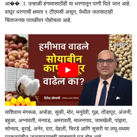
आ��ा. उन्हाळी हंगामासाठीही या धरणातून पाणी दिले जात आहे.
वाघूर धरणाची क्षमता ९ टीएमसी असून, येथील जलसाठाही
चिंताजनक पातळीवर पोहोचला आहे.
याशिवाय मंगरूळ, अभोडा, सुकी, मोर, मनुदेवी, गूळ, तोंडापूर, अंजनी,
बहुळा, अग्नावती, मन्याड, अमरावती, मालनगाव, जामखेली, पांझरा,
सोनवद, बुराई, अनेर, दरा, देहली, चिरडे आणि सुसरी या लघु-मध्यम