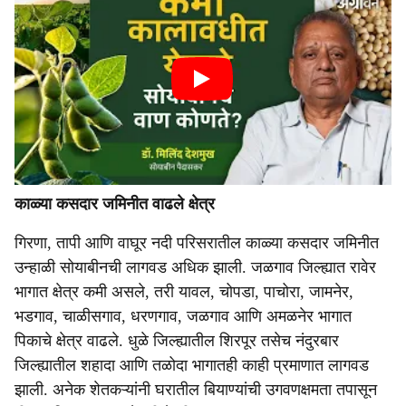
काळ्या कसदार जमिनीत वाढले क्षेत्र
गिरणा, तापी आणि वाघूर नदी परिसरातील काळ्या कसदार जमिनीत
उन्हाळी सोयाबीनची लागवड अधिक झाली. जळगाव जिल्ह्यात रावेर
भागात क्षेत्र कमी असले, तरी यावल, चोपडा, पाचोरा, जामनेर,
भडगाव, चाळीसगाव, धरणगाव, जळगाव आणि अमळनेर भागात
पिकाचे क्षेत्र वाढले. धुळे जिल्ह्यातील शिरपूर तसेच नंदुरबार
जिल्ह्यातील शहादा आणि तळोदा भागातही काही प्रमाणात लागवड
झाली. अनेक शेतकऱ्यांनी घरातील बियाण्यांची उगवणक्षमता तपासून