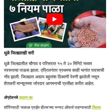
धुळे जिल्ह्यातही सरी
धुळे जिल्ह्यातील चौगाव व परिसरात १५ ते २० मिनिटे मध्यम
स्वरूपाचा पाऊस झाला. एप्रिलनंतर प्रथमच काही भागांत पावसाची
नोंद झाली. जिल्ह्यात अद्याप बहुतांश ठिकाणी पेरणी झालेली नसून
शेतकरी मान्सूनच्या जोरदार आगमनाची प्रतीक्षा करीत आहेत.
ॲग्रोवनचे
सदस्य व्हा
शॉपिंगसाठी 'सकाळ प्राईम डील्स'च्या भन्नाट ऑफर्स पाहण्यासाठी
क्लिक