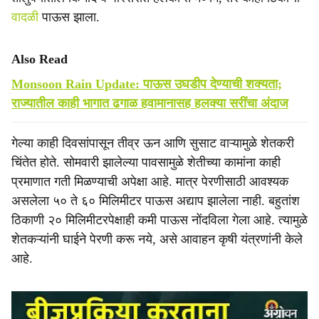
वादळी
पाऊस झाला.
Also Read
Monsoon Rain Update: पाऊस उघडीप देण्याची शक्यता;
राज्यातील काही भागात ढगाळ हवामानासह हलक्या सरींचा अंदाज
गेल्या काही दिवसांपासून तीव्र ऊन आणि सुसाट वाऱ्यामुळे शेतकरी
चिंतेत होते. सोमवारी झालेल्या पावसामुळे शेतीच्या कामांना काही
प्रमाणात गती मिळण्याची अपेक्षा आहे. मात्र पेरणीसाठी आवश्यक
असलेला ५० ते ६० मिलिमीटर पाऊस अद्याप झालेला नाही. बहुतांश
ठिकाणी २० मिलिमीटरपेक्षाही कमी पाऊस नोंदविला गेला आहे. त्यामुळे
शेतकऱ्यांनी घाईने पेरणी करू नये, असे आवाहन कृषी यंत्रणांनी केले
आहे.