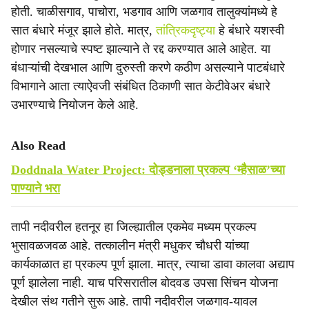
होती. चाळीसगाव, पाचोरा, भडगाव आणि जळगाव तालुक्यांमध्ये हे
सात बंधारे मंजूर झाले होते. मात्र,
तांत्रिकदृष्ट्या
हे बंधारे यशस्वी
होणार नसल्याचे स्पष्ट झाल्याने ते रद्द करण्यात आले आहेत. या
बंधाऱ्यांची देखभाल आणि दुरुस्ती करणे कठीण असल्याने पाटबंधारे
विभागाने आता त्याऐवजी संबंधित ठिकाणी सात केटीवेअर बंधारे
उभारण्याचे नियोजन केले आहे.
Also Read
Doddnala Water Project: दोड्डनाला प्रकल्प ‘म्हैसाळ’च्या
पाण्याने भरा
तापी नदीवरील हतनूर हा जिल्ह्यातील एकमेव मध्यम प्रकल्प
भुसावळजवळ आहे. तत्कालीन मंत्री मधुकर चौधरी यांच्या
कार्यकाळात हा प्रकल्प पूर्ण झाला. मात्र, त्याचा डावा कालवा अद्याप
पूर्ण झालेला नाही. याच परिसरातील बोदवड उपसा सिंचन योजना
देखील संथ गतीने सुरू आहे. तापी नदीवरील जळगाव-यावल